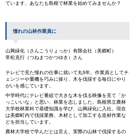
ています。あなたも島根で林業を始めてみませんか？
憧れの山林作業員に
山興緑化（さんこうりょっか）有限会社（美郷町）
常松克行（つねまつかつゆき）さん
テレビで見た憧れの仕事に就いて丸5年。作業員としてチ
ェンソーや重機を巧みに操り、木を伐採する毎日にやり
がいを感じています。
中学時代にテレビ番組で大きな木を伐る映像を見て「か
っこいいな」と思い、林業を志しました。島根県立農林
大学校林業科で基礎知識を学び、山興緑化に入社。現在
は美郷町内で伐採業務、木材として加工する造材作業な
どを担当しています。
農林大学校で学んだとは言え、実際の山林で伐採するの