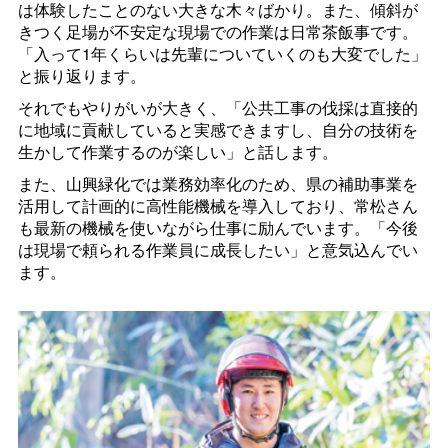
は体験したことのない大きな木々ばかり。また、傾斜が
きつく足場が不安定な現場での作業は日常茶飯事です。
「入って1年くらいは先輩についていくのも大変でした」
と振り返ります。
それでもやりがいが大きく、「公共工事の伐採は直接的
に地域に貢献していると実感できますし、自分の技術を
生かして作業するのが楽しい」と話します。
また、山興緑化では業務効率化のため、県の補助事業を
活用して計画的に高性能機械を導入しており、常松さん
も最新の機械を使いながら仕事に励んでいます。「今後
は現場で頼られる作業員に成長したい」と意気込んでい
ます。