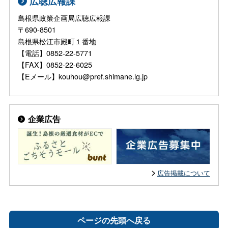
広聴広報課
島根県政策企画局広聴広報課
〒690-8501
島根県松江市殿町１番地
【電話】0852-22-5771
【FAX】0852-22-6025
【Eメール】kouhou@pref.shimane.lg.jp
企業広告
広告掲載について
ページの先頭へ戻る