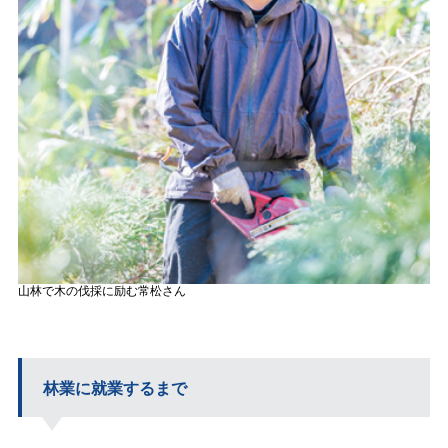
山林で木の伐採に励む常松さん
林業に就業するまで