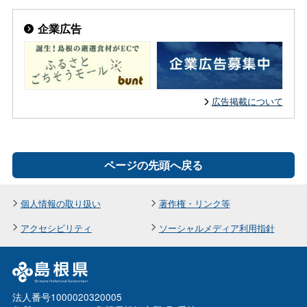
企業広告
広告掲載について
ページの先頭へ戻る
個人情報の取り扱い
著作権・リンク等
アクセシビリティ
ソーシャルメディア利用指針
法人番号1000020320005