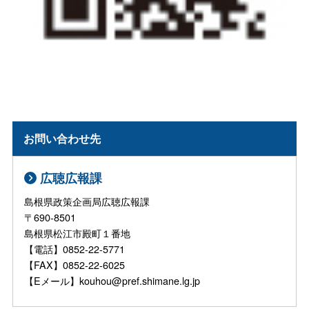
お問い合わせ先
広聴広報課
島根県政策企画局広聴広報課
〒690-8501
島根県松江市殿町１番地
【電話】0852-22-5771
【FAX】0852-22-6025
【Eメール】kouhou@pref.shimane.lg.jp