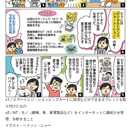
※1／スマートレジ：ショッピングカートに決済などができるタブレットを取
り付けたもの
※2／IoT：モノ（建物、車、家電製品など）をインターネットに接続させ管
理、分析すること
イラスト：ヘイソン・ニャー