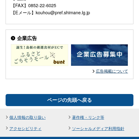
【FAX】0852-22-6025
【Eメール】kouhou@pref.shimane.lg.jp
企業広告
広告掲載について
ページの先頭へ戻る
個人情報の取り扱い
著作権・リンク等
アクセシビリティ
ソーシャルメディア利用指針