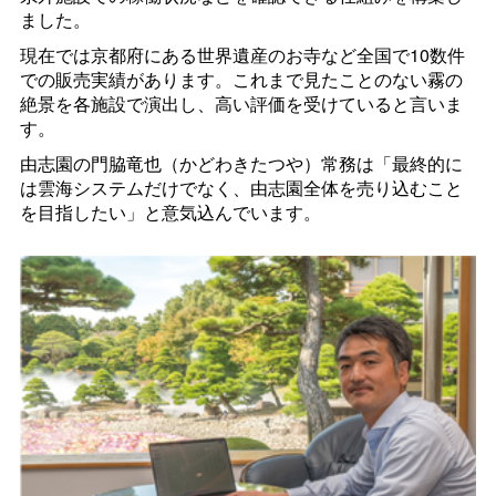
ました。
現在では京都府にある世界遺産のお寺など全国で10数件
での販売実績があります。これまで見たことのない霧の
絶景を各施設で演出し、高い評価を受けていると言いま
す。
由志園の門脇竜也（かどわきたつや）常務は「最終的に
は雲海システムだけでなく、由志園全体を売り込むこと
を目指したい」と意気込んでいます。