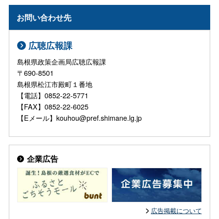
お問い合わせ先
広聴広報課
島根県政策企画局広聴広報課
〒690-8501
島根県松江市殿町１番地
【電話】0852-22-5771
【FAX】0852-22-6025
【Eメール】kouhou@pref.shimane.lg.jp
企業広告
広告掲載について