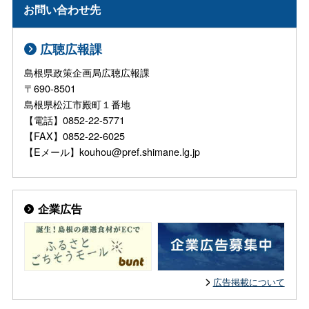
お問い合わせ先
広聴広報課
島根県政策企画局広聴広報課
〒690-8501
島根県松江市殿町１番地
【電話】0852-22-5771
【FAX】0852-22-6025
【Eメール】kouhou@pref.shimane.lg.jp
企業広告
広告掲載について