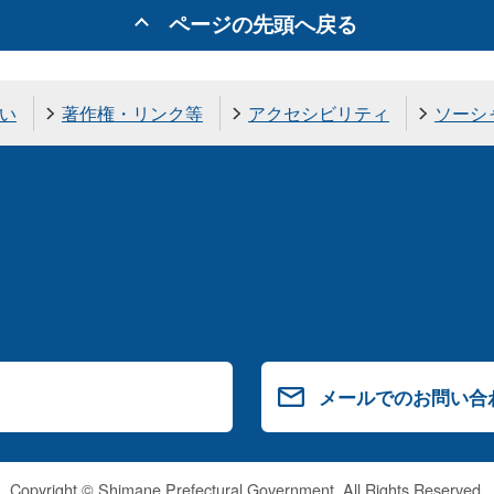
ページの先頭へ戻る
い
著作権・リンク等
アクセシビリティ
ソーシ
メールでのお問い合
Copyright © Shimane Prefectural Government. All Rights Reserved.