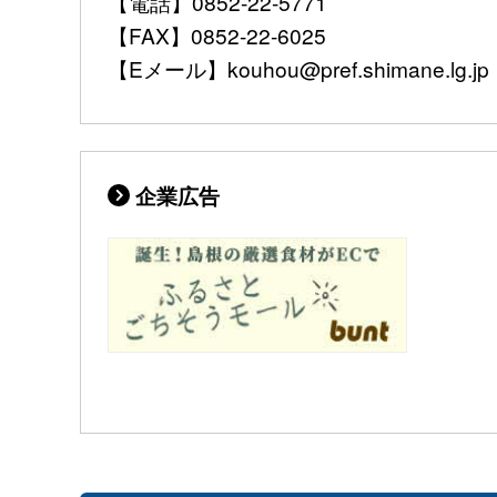
【電話】0852-22-5771
【FAX】0852-22-6025
【Eメール】kouhou@pref.shimane.lg.jp
企業広告