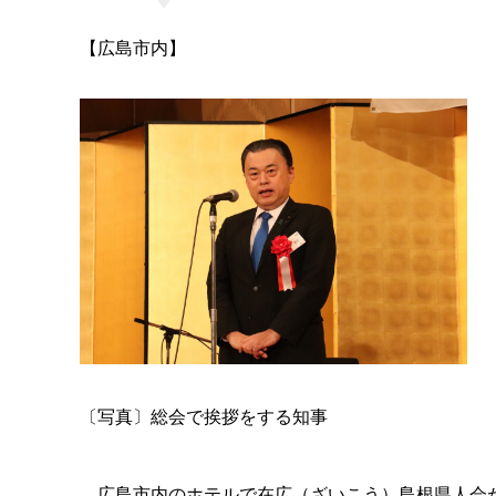
【広島市内】
〔写真〕総会で挨拶をする知事
広島市内のホテルで在広（ざいこう）島根県人会