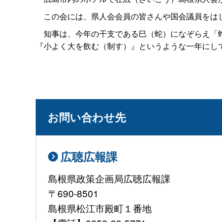
この会には、県人会会員の皆さんや国会議員をはじ
知事は、今年の干支である巳（蛇）になぞらえ「蛇
『小よく大を飲む（制す）』というような一年にし
お問い合わせ先
広聴広報課
島根県政策企画局広聴広報課
〒690-8501
島根県松江市殿町１番地