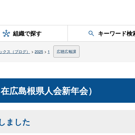
組織で探す
キーワード検
ックス（ブログ）
>
2025
>
1
広聴広報課
在広島根県人会新年会）
しました