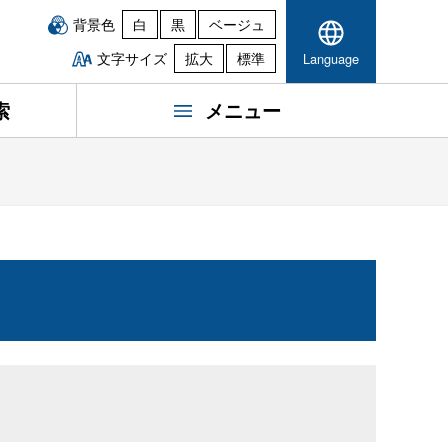
背景色
白
黒
ベージュ
文字サイズ
拡大
標準
Language
索
メニュー