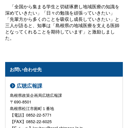
「全国から集まる学生と切磋琢磨し地域医療の知識を
深めていきたい」「日々の勉強を頑張っていきたい」
「先輩方から多くのことを吸収し成長していきたい」と
三人が語ると、知事は「島根県の地域医療を支える医師
となってくれることを期待しています」と激励しまし
た。
お問い合わせ先
広聴広報課
島根県政策企画局広聴広報課
〒690-8501
島根県松江市殿町１番地
【電話】0852-22-5771
【FAX】0852-22-6025
【Eメール】kouhou@pref.shimane.lg.jp