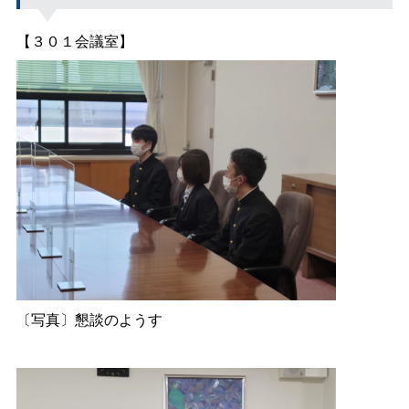
【３０１会議室】
〔写真〕懇談のようす