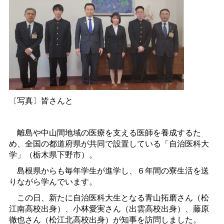
〔写真〕皆さんと
離島や中山間地域の医療を支える医師を養成するた
め、全国の都道府県が共同で設置している「自治医科大
学」（栃木県下野市）。
島根県からも毎年学生が進学し、６年間の寮生活を送
りながら学んでいます。
この日、新たに自治医科大生となる青山拓磨さん（松
江南高校出身）、小林愛実さん（出雲高校出身）、藤原
徹也さん（松江北高校出身）が知事を訪問しました。