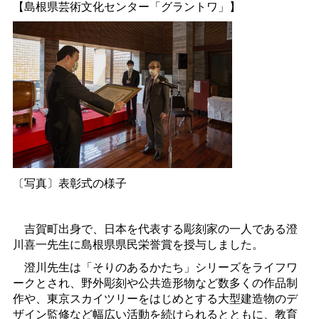
【島根県芸術文化センター「グラントワ」】
〔写真〕表彰式の様子
吉賀町出身で、日本を代表する彫刻家の一人である澄
川喜一先生に島根県県民栄誉賞を授与しました。
澄川先生は「そりのあるかたち」シリーズをライフワ
ークとされ、野外彫刻や公共造形物など数多くの作品制
作や、東京スカイツリーをはじめとする大型建造物のデ
ザイン監修など幅広い活動を続けられるとともに、教育