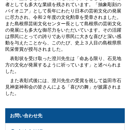
者としても多大な業績を残されています。「抽象彫刻の
パイオニア」として長年にわたり日本の芸術文化の発展
に尽力され、令和２年度の文化勲章を受章されました。
また島根県芸術文化センター長として島根県の芸術文化
の発展にも多大な御尽力をいただいています。その活躍
は県民にとっての誇りであり県民に大きな喜びと深い感
動を与えたことから、このたび、史上３人目の島根県県
民栄誉賞が授与されました。
表彰状を受け取った澄川先生は「命ある限り、石見地
方の文化が発展するように祈っています」と述べられま
した。
また表彰式後には、澄川先生の受賞を祝して益田市石
見神楽神和会の皆さんによる「喜びの舞」が披露されま
した。
お問い合わせ先