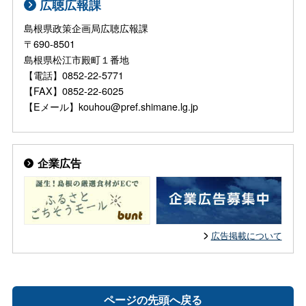
広聴広報課
島根県政策企画局広聴広報課
〒690-8501
島根県松江市殿町１番地
【電話】0852-22-5771
【FAX】0852-22-6025
【Eメール】kouhou@pref.shimane.lg.jp
企業広告
広告掲載について
ページの先頭へ戻る