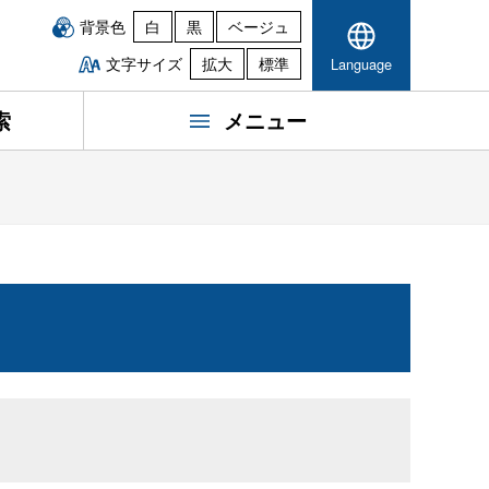
背景色
白
黒
ベージュ
文字サイズ
拡大
標準
Language
索
メニュー