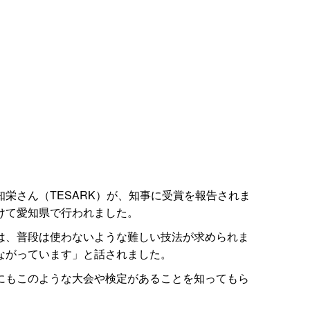
さん（TESARK）が、知事に受賞を報告されま
けて愛知県で行われました。
は、普段は使わないような難しい技法が求められま
ながっています」と話されました。
にもこのような大会や検定があることを知ってもら