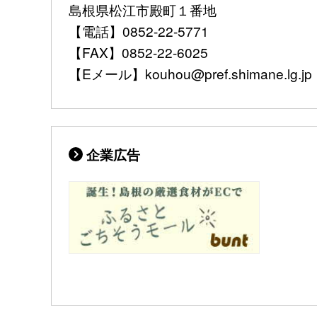
島根県松江市殿町１番地
【電話】0852-22-5771
【FAX】0852-22-6025
【Eメール】kouhou@pref.shimane.lg.jp
企業広告