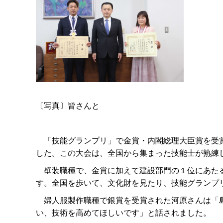
〔写真〕皆さんと
「技能グランプリ」で金賞・内閣総理大臣賞を受賞
した。この大会は、全国から集まった技能士が熟練
壁装職種で、金賞に加えて建設部門の１位にあたる
す。全国を歩いて、文化財を見たり、技能グランプ
婦人服製作職種で銀賞を受賞された河原さんは「島
い、技術を高めてほしいです」と話されました。