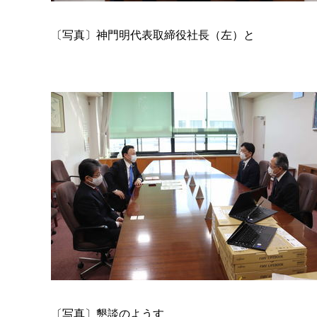
〔写真〕
神門明代表取締役社長（左）と
〔写真〕懇談のようす