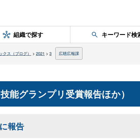
組織で探す
キーワード検
ックス（ブログ）
>
2021
>
3
広聴広報課
（技能グランプリ受賞報告ほか）
に報告