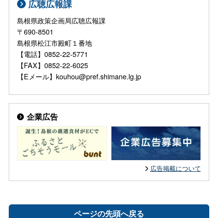
広聴広報課
島根県政策企画局広聴広報課
〒690-8501
島根県松江市殿町１番地
【電話】0852-22-5771
【FAX】0852-22-6025
【Eメール】kouhou@pref.shimane.lg.jp
企業広告
広告掲載について
ページの先頭へ戻る