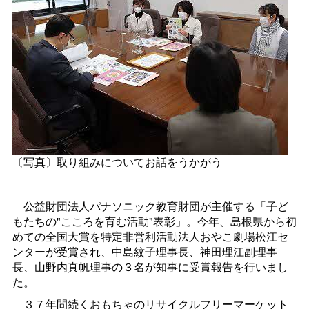
〔写真〕取り組みについてお話をうかがう
公益財団法人パナソニック教育財団が主催する「子ど
もたちの"こころを育む活動"表彰」。今年、島根県から初
めての全国大賞を特定非営利活動法人おやこ劇場松江セ
ンターが受賞され、中島紋子理事長、神田理江副理事
長、山野内真帆理事の３名が知事に受賞報告を行いまし
た。
３７年間続くおもちゃのリサイクルフリーマーケット