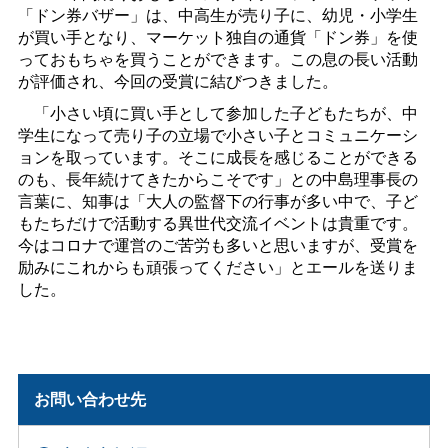
「ドン券バザー」は、中高生が売り子に、幼児・小学生
が買い手となり、マーケット独自の通貨「ドン券」を使
っておもちゃを買うことができます。この息の長い活動
が評価され、今回の受賞に結びつきました。
「小さい頃に買い手として参加した子どもたちが、中
学生になって売り子の立場で小さい子とコミュニケーシ
ョンを取っています。そこに成長を感じることができる
のも、長年続けてきたからこそです」との中島理事長の
言葉に、知事は「大人の監督下の行事が多い中で、子ど
もたちだけで活動する異世代交流イベントは貴重です。
今はコロナで運営のご苦労も多いと思いますが、受賞を
励みにこれからも頑張ってください」とエールを送りま
した。
お問い合わせ先