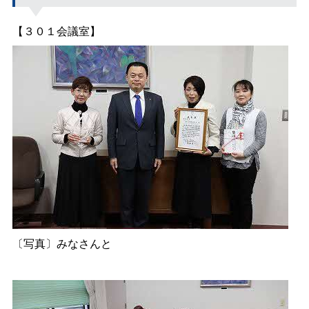
【３０１会議室】
〔写真〕みなさんと