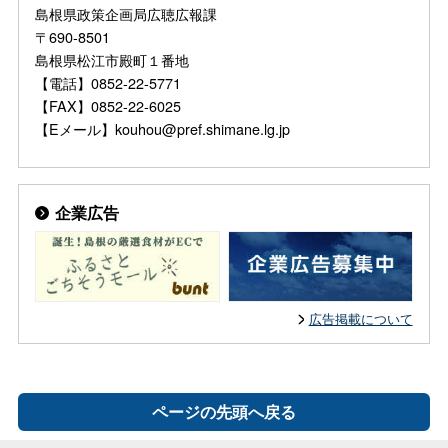
島根県政策企画局広聴広報課
〒690-8501
島根県松江市殿町１番地
【電話】0852-22-5771
【FAX】0852-22-6025
【Eメール】kouhou@pref.shimane.lg.jp
企業広告
広告掲載について
ページの先頭へ戻る