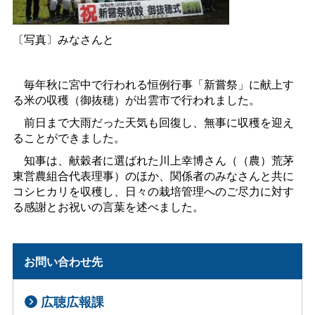
〔写真〕みなさんと
毎年秋に宮中で行われる恒例行事「新嘗祭」に献上す
る米の収穫（御抜穂）が出雲市で行われました。
前日まで大雨だった天気も回復し、無事に収穫を迎え
ることができました。
知事は、献穀者に選ばれた川上幸博さん（（農）荒茅
東営農組合代表理事）のほか、関係者のみなさんと共に
コシヒカリを収穫し、日々の栽培管理へのご尽力に対す
る感謝とお祝いの言葉を述べました。
お問い合わせ先
広聴広報課