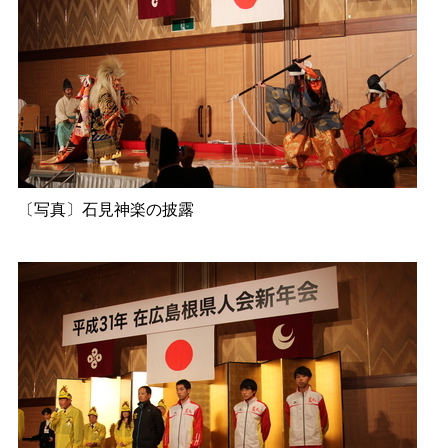
〔写真〕石見神楽の披露