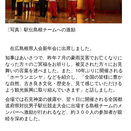
〔写真〕駅伝島根チームへの激励
在広島根県人会新年会に出席しました。
知事はあいさつで、昨年７月の豪雨災害でお亡くなりに
なった方々のご冥福をお祈りし、被災された方々にお見
舞いの言葉を述べました。また、10年ぶりに開催される
「ホーランエンヤ」などを紹介し、「全国の皆様に豊か
な自然、古き良き文化・歴史を、見て感じていただける
よう観光振興に取り組んでいきます」と話しました。
会場では石見神楽の披露や、翌々日に開催される全国都
道府県対抗男子駅伝競走大会に出場する島根チームのメ
ンバーへ激励が行われるなど、約３００人の参加者が親
睦を深めました。