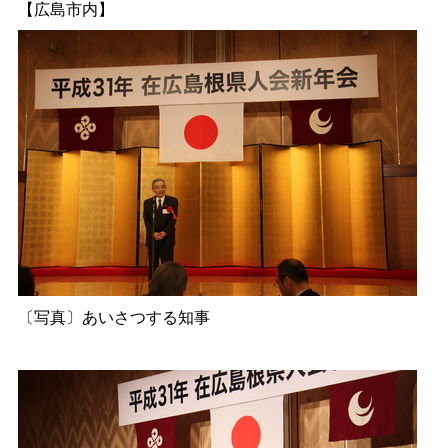
【広島市内】
〔写真〕あいさつする知事