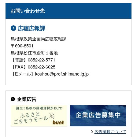
お問い合わせ先
広聴広報課
島根県政策企画局広聴広報課
〒690-8501
島根県松江市殿町１番地
【電話】0852-22-5771
【FAX】0852-22-6025
【Eメール】kouhou@pref.shimane.lg.jp
企業広告
広告掲載について