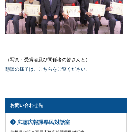
（写真：受賞者及び関係者の皆さんと）
懇談の様子は、こちらをご覧ください。
お問い合わせ先
広聴広報課県民対話室
島根県政策企画局広聴広報課県民対話室