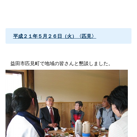
平成２１年５月２６日（火）〈匹見〉
益田市匹見町で地域の皆さんと懇談しました。