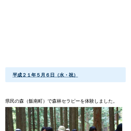
平成２１年５月６日（水・祝）
県民の森（飯南町）で森林セラピーを体験しました。