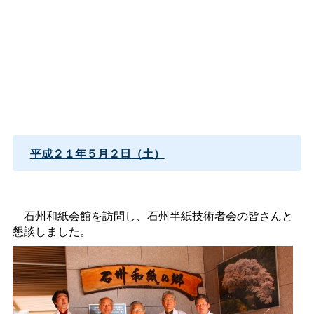
平成２１年５月２日（土）
石州和紙会館を訪問し、石州半紙技術者会の皆さんと
懇談しました。