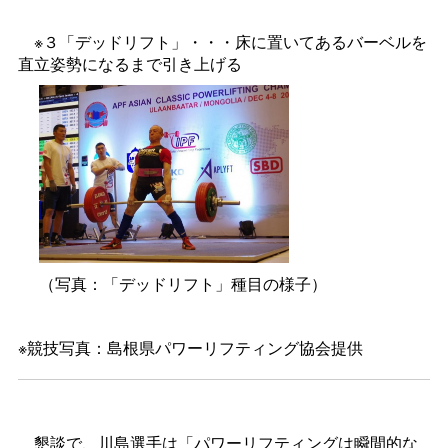
※３「デッドリフト」・・・床に置いてあるバーベルを
直立姿勢になるまで引き上げる
（写真：「デッドリフト」種目の様子）
※競技写真：島根県パワーリフティング協会提供
懇談で、川島選手は「パワーリフティングは瞬間的な