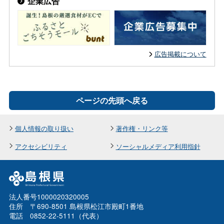
企業広告
広告掲載について
ページの先頭へ戻る
個人情報の取り扱い
著作権・リンク等
アクセシビリティ
ソーシャルメディア利用指針
法人番号1000020320005
住所 〒690-8501 島根県松江市殿町1番地
電話 0852-22-5111（代表）