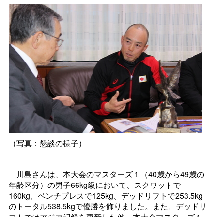
（写真：懇談の様子）
川島さんは、本大会のマスターズ１（40歳から49歳の
年齢区分）の男子66kg級において、スクワットで
160kg、ベンチプレスで125kg、デッドリフトで253.5kg
のトータル538.5kgで優勝を飾りました。また、デッドリ
フトではアジア記録を更新した他、本大会マスターズ１