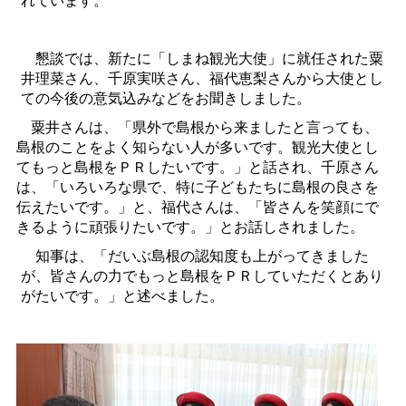
懇談では、新たに「しまね観光大使」に就任された粟
井理菜さん、千原実咲さん、福代恵梨さんから大使とし
ての今後の意気込みなどをお聞きしました。
粟井さんは、「県外で島根から来ましたと言っても、
島根のことをよく知らない人が多いです。観光大使とし
てもっと島根をＰＲしたいです。」と話され、千原さん
は、「いろいろな県で、特に子どもたちに島根の良さを
伝えたいです。」と、福代さんは、「皆さんを笑顔にで
きるように頑張りたいです。」とお話しされました。
知事は、「だいぶ島根の認知度も上がってきました
が、皆さんの力でもっと島根をＰＲしていただくとあり
がたいです。」と述べました。