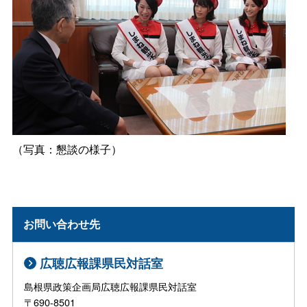
（写真：懇談の様子）
お問い合わせ先
広聴広報課県民対話室
島根県政策企画局広聴広報課県民対話室
〒690-8501