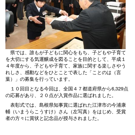
県では、誰もが子どもに関心をもち、子どもや子育て
を大切にする気運醸成を図ることを目的として、平成１
４年度から、子どもや子育て、家族に関する楽しさやう
れしさ、感動などをひとことで表した「ことのは（言
葉）」の募集を行っています。
１０回目となる今回は、全国４７都道府県から6,329点
の応募があり、２０点が入賞作品に選ばれました。
表彰式では、島根県知事賞に選ばれた江津市の今浦康
輔（いまうらこうすけ）さん（左写真）をはじめ、受賞
者の方々に賞状と記念品が授与されました。