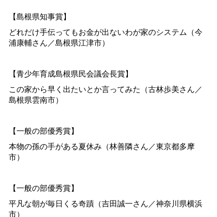
【島根県知事賞】
どれだけ手伝ってもお金が出ないわが家のシステム（今
浦康輔さん／島根県江津市）
【青少年育成島根県民会議会長賞】
この家から早く出たいとか言ってみた（古林歩美さん／
島根県雲南市）
【一般の部優秀賞】
本物の孫の手がある夏休み（林善隣さん／東京都多摩
市）
【一般の部優秀賞】
平凡な朝が毎日くる奇蹟（吉田誠一さん／神奈川県横浜
市）