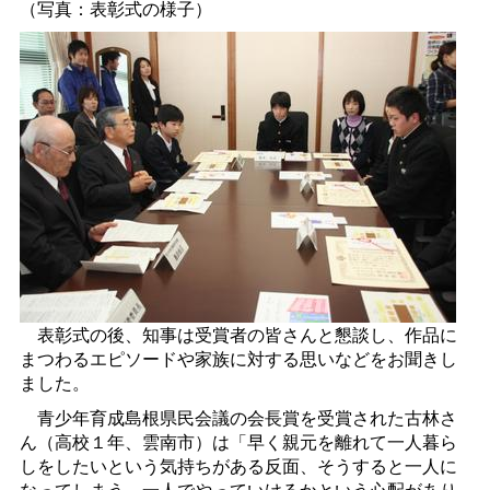
（写真：表彰式の様子）
表彰式の後、知事は受賞者の皆さんと懇談し、作品に
まつわるエピソードや家族に対する思いなどをお聞きし
ました。
青少年育成島根県民会議の会長賞を受賞された古林さ
ん（高校１年、雲南市）は「早く親元を離れて一人暮ら
しをしたいという気持ちがある反面、そうすると一人に
なってしまう、一人でやっていけるかという心配があり