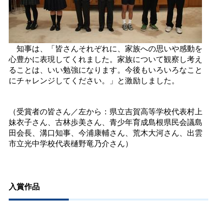
知事は、「皆さんそれぞれに、家族への思いや感動を
心豊かに表現してくれました。家族について観察し考え
ることは、いい勉強になります。今後もいろいろなこと
にチャレンジしてください。」と激励しました。
（受賞者の皆さん／左から：県立吉賀高等学校代表村上
妹衣子さん、古林歩美さん、青少年育成島根県民会議島
田会長、溝口知事、今浦康輔さん、荒木大河さん、出雲
市立光中学校代表樋野竜乃介さん）
入賞作品