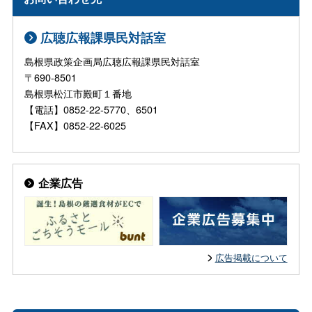
広聴広報課県民対話室
島根県政策企画局広聴広報課県民対話室
〒690-8501
島根県松江市殿町１番地
【電話】0852-22-5770、6501
【FAX】0852-22-6025
企業広告
広告掲載について