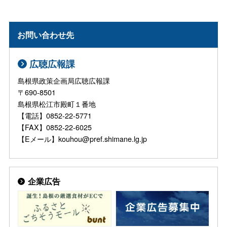
お問い合わせ先
広聴広報課
島根県政策企画局広聴広報課
〒690-8501
島根県松江市殿町１番地
【電話】0852-22-5771
【FAX】0852-22-6025
【Eメール】kouhou@pref.shimane.lg.jp
企業広告