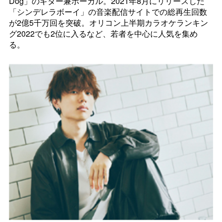
Dog
」のギター兼ボーカル。2021年8月にリリースした
「シンデレラボーイ」の音楽配信サイトでの総再生回数
が2億5千万回を突破。オリコン上半期カラオケランキン
グ2022でも2位に入るなど、若者を中心に人気を集め
る。