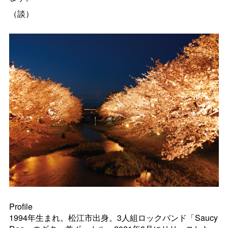
（談）
Profile
1994年生まれ。松江市出身。3人組ロックバンド「
Saucy