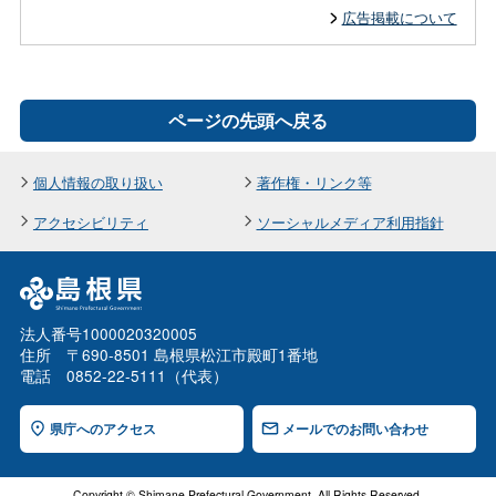
広告掲載について
ページの先頭へ戻る
個人情報の取り扱い
著作権・リンク等
アクセシビリティ
ソーシャルメディア利用指針
法人番号1000020320005
住所 〒690-8501 島根県松江市殿町1番地
電話 0852-22-5111（代表）
県庁へのアクセス
メールでのお問い合わせ
Copyright © Shimane Prefectural Government. All Rights Reserved.