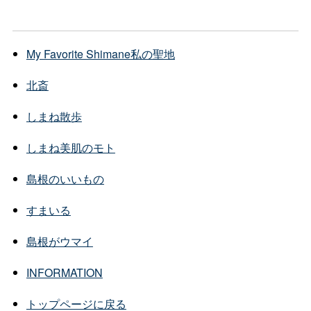
My Favorite Shimane
私の聖地
北斎
しまね散歩
しまね美肌のモト
島根のいいもの
すまいる
島根がウマイ
INFORMATION
トップページに戻る