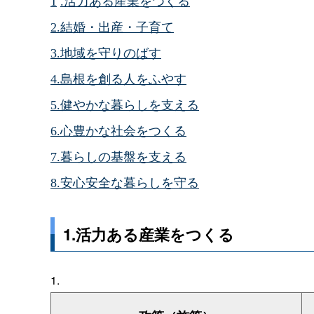
1
.活力ある産業をつくる
2.結婚・出産・子育て
3.地域を守りのばす
4.島根を創る人をふやす
5.健やかな暮らしを支える
6.心豊かな社会をつくる
7.暮らしの基盤を支える
8.安心安全な暮らしを守る
1.活力ある産業をつくる
1.