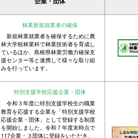
企業・団体
林業新規就業者の確保
新規林業就業者を確保するために農
林大学校林業科で林業技術者を育成し
ているほか、島根県林業労働力確保支
援センター等と連携して様々な取り組
みを行っています。
特別支援学校応援企業・団体
令和３年度に特別支援学校生の職業
教育を応援する企業を「特別支援学校
応援企業・団体」として登録する制度
を開始しました。令和７年度末時点で
117企業・３団体に登録をいただき、