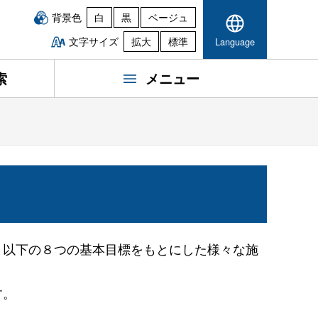
背景色
白
黒
ベージュ
文字サイズ
拡大
標準
Language
索
メニュー
、以下の８つの基本目標をもとにした様々な施
す。