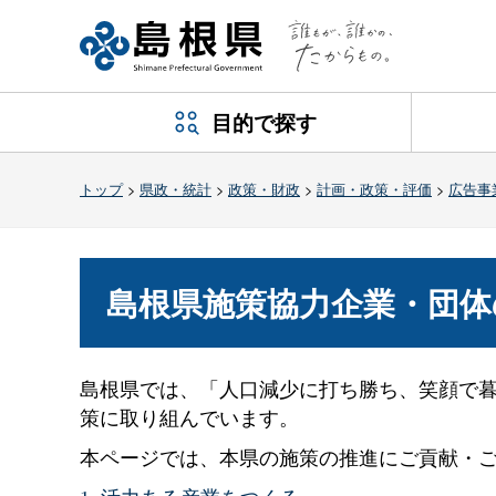
目的で探す
トップ
>
県政・統計
>
政策・財政
>
計画・政策・評価
>
広告事
島根県施策協力企業・団体
島根県では、「人口減少に打ち勝ち、笑顔で
策に取り組んでいます。
本ページでは、本県の施策の推進にご貢献・