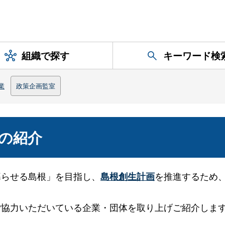
組織で探す
キーワード検
業
政策企画監室
の紹介
暮らせる島根」を目指し、
を推進するため
島根創生計画
ご協力いただいている企業・団体を取り上げご紹介しま