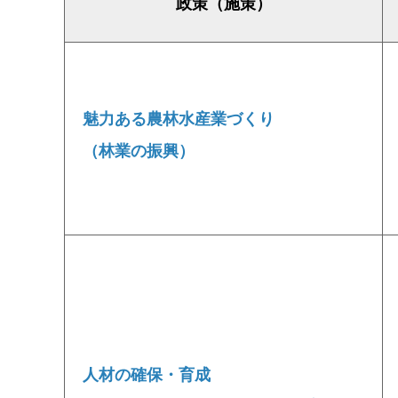
政策（施策）
魅力ある農林水産業づくり
（林業の振興）
人材の確保・育成