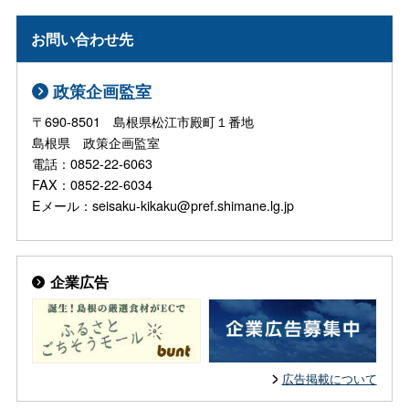
お問い合わせ先
政策企画監室
〒690-8501 島根県松江市殿町１番地
島根県 政策企画監室
電話：0852-22-6063
FAX：0852-22-6034
Eメール：seisaku-kikaku@pref.shimane.lg.jp
企業広告
広告掲載について