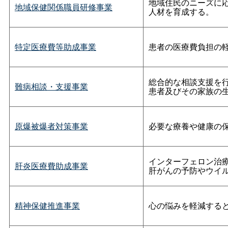
地域住民のニーズに
地域保健関係職員研修事業
人材を育成する。
特定医療費等助成事業
患者の医療費負担の
総合的な相談支援を
難病相談・支援事業
患者及びその家族の
原爆被爆者対策事業
必要な療養や健康の
インターフェロン治
肝炎医療費助成事業
肝がんの予防やウイ
精神保健推進事業
心の悩みを軽減する