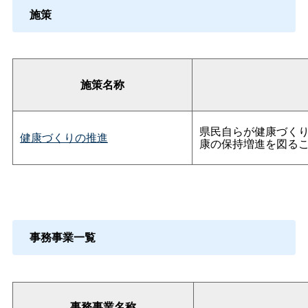
施策
施策名称
県民自らが健康づく
健康づくりの推進
康の保持増進を図る
事務事業一覧
事務事業名称