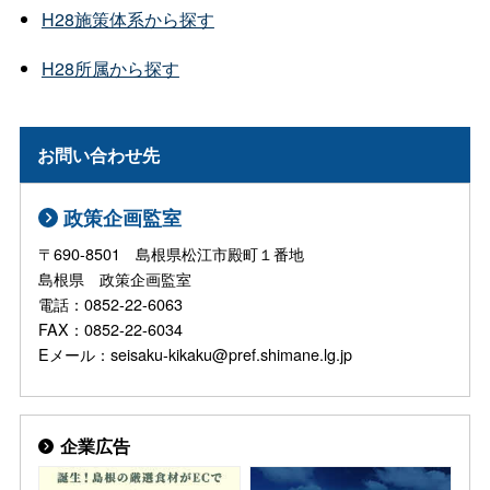
H28施策体系から探す
H28所属から探す
お問い合わせ先
政策企画監室
〒690-8501 島根県松江市殿町１番地
島根県 政策企画監室
電話：0852-22-6063
FAX：0852-22-6034
Eメール：seisaku-kikaku@pref.shimane.lg.jp
企業広告