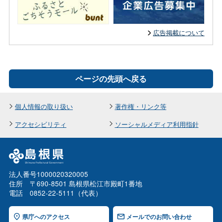
広告掲載について
ページの先頭へ戻る
個人情報の取り扱い
著作権・リンク等
アクセシビリティ
ソーシャルメディア利用指針
法人番号1000020320005
住所 〒690-8501 島根県松江市殿町1番地
電話 0852-22-5111（代表）
県庁へのアクセス
メールでのお問い合わせ