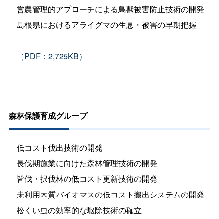
営農管理的アプローチによる鳥獣被害防止技術の開発
島根県におけるアライグマの生息・被害の早期把握
（PDF：2,725KB）
森林保護育成グループ
低コスト伐出技術の開発
長伐期施業に向けた森林管理技術の開発
皆伐・択伐林の低コスト更新技術の開発
未利用木質バイオマスの低コスト搬出システムの開発
松くい虫の効率的な駆除技術の確立