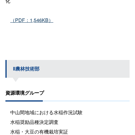
化
（PDF：1,546KB）
II農林技術部
資源環境グループ
中山間地域における水稲作況試験
水稲奨励品種決定調査
水稲・大豆の有機栽培実証