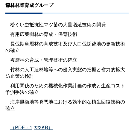
森林林業育成グループ
松くい虫抵抗性マツ苗の大量増殖技術の開発
有用広葉樹林の育成・保育技術
長伐期単層林の育成技術及び人口伐採跡地の更新技術
の確立
複層林の育成・管理技術の確立
竹林の人工造林地等への侵入実態の把握と省力的拡大
防止策の検討
利用間伐のための機械化作業計画の作成と生産コスト
予測手法の確立
海岸風衝地等脊悪地における効率的な植生回復技術の
確立
（PDF：1,222KB）