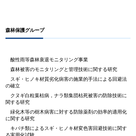
森林保護グループ
酸性雨等森林衰退モニタリング事業
森林被害のモニタリングと管理技術に関する研究
スギ・ヒノキ材質劣化病害の施業的手法による回避法
の確立
クヌギ白粒葉枯病，ナラ類集団枯死被害の防除技術に
関する研究
緑化木等の樹木病害に対する防除薬剤の効率的適用化
に関する研究
キバチ類によるスギ・ヒノキ材変色害回避技術に関す
る実用化試験