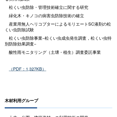
松くい虫防除・管理技術確立に関する研究
緑化木・キノコの病害虫防除技術の確立
産業用無人ヘリコプターによるモリエートSC液剤の松
くい虫防除試験
松くい虫防除事業−松くい虫成虫発生調査，松くい虫特
別防除効果調査−
酸性雨モニタリング（土壌・植生）調査委託事業
（PDF：1,327KB）
木材利用グループ