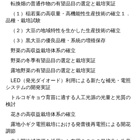
転換畑の普通作物の有望品目の選定と栽培実証
（１）稲若葉の高収量・高機能性生産技術の確立１．
品種・栽培試験
（２）大豆の地域特性を生かした生産技術の確立
（３）黒大豆の優良品種・系統の増殖保存
野菜の高収益栽培体系の確立
野菜の冬季有望品目の選定と栽培実証
露地野菜の有望品目の選定と栽培実証
LED（発光ダイオード）利用による新たな補光・電照
システムの開発実証
トルコギキョウ育苗に適する人工光源の光量と光質の
検討
花きの高収益栽培体系の確立
露地小ギク電照栽培における発蕾後再電照による開花
調節