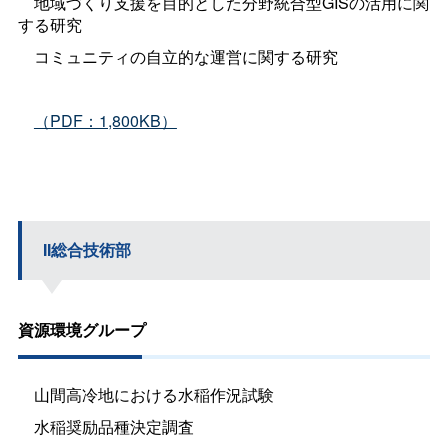
地域づくり支援を目的とした分野統合型GISの活用に関
する研究
コミュニティの自立的な運営に関する研究
（PDF：1,800KB）
II総合技術部
資源環境グループ
山間高冷地における水稲作況試験
水稲奨励品種決定調査