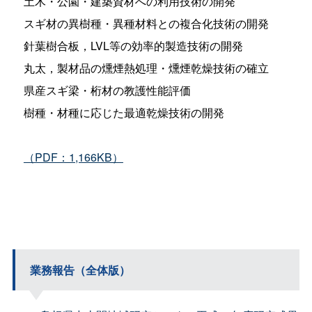
土木・公園・建築資材への利用技術の開発
スギ材の異樹種・異種材料との複合化技術の開発
針葉樹合板，LVL等の効率的製造技術の開発
丸太，製材品の燻煙熱処理・燻煙乾燥技術の確立
県産スギ梁・桁材の教護性能評価
樹種・材種に応じた最適乾燥技術の開発
（PDF：1,166KB）
業務報告（全体版）