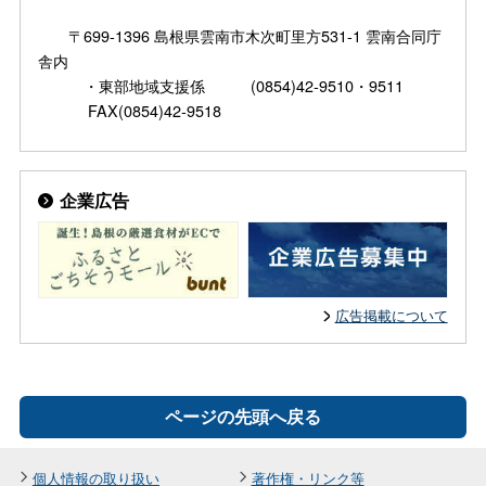
〒699-1396 島根県雲南市木次町里方531-1 雲南合同庁
舎内
・東部地域支援係 (0854)42-9510・9511
FAX(0854)42-9518
企業広告
広告掲載について
ページの先頭へ戻る
個人情報の取り扱い
著作権・リンク等