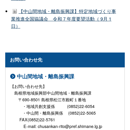
【中山間地域・離島振興課】特定地域づくり事
業推進全国協議会 令和７年度要望活動（ 9月 1
日）
お問い合わせ先
中山間地域・離島振興課
【お問い合わせ先】
島根県地域振興部中山間地域・離島振興課
〒690-8501 島根県松江市殿町１番地
・地域共創支援係 (0852)22-6054
・中山間・離島振興係 (0852)22-5065
FAX(0852)22-5761
E-mail: chusankan-rito@pref.shimane.lg.jp