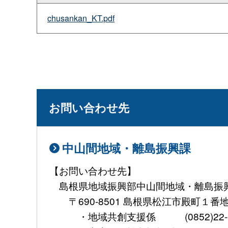
chusankan_KT.pdf
お問い合わせ先
中山間地域・離島振興課
【お問い合わせ先】
島根県地域振興部中山間地域・離島振
〒690-8501 島根県松江市殿町１番
・地域共創支援係 (0852)22-6