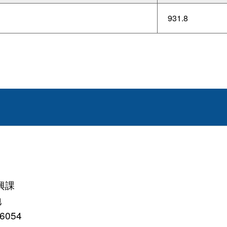
931.8
興課
地
054