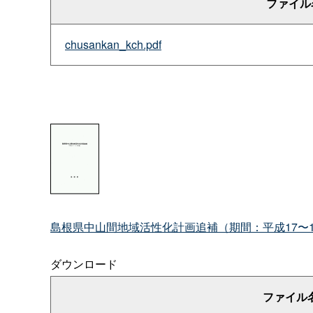
ファイル
chusankan_kch.pdf
島根県中山間地域活性化計画追補（期間：平成17〜1
ダウンロード
ファイル