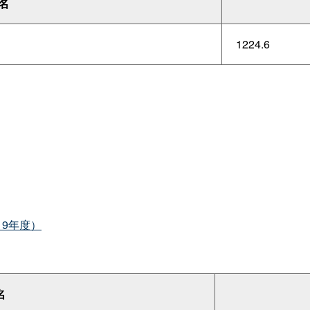
名
1224.6
9年度）
名