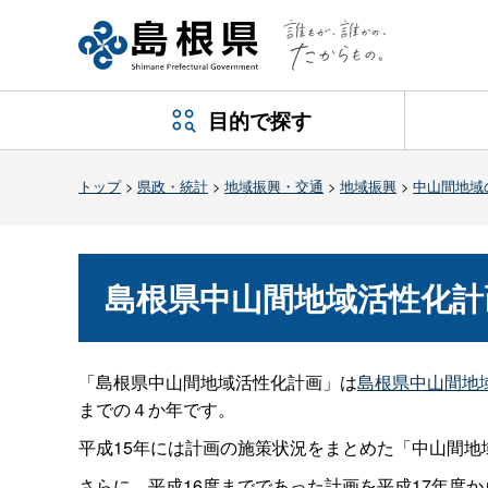
目的で探す
トップ
>
県政・統計
>
地域振興・交通
>
地域振興
>
中山間地域
島根県中山間地域活性化計
「島根県中山間地域活性化計画」は
島根県中山間地
までの４か年です。
平成15年には計画の施策状況をまとめた「中山間
さらに、平成16度までであった計画を平成17年度