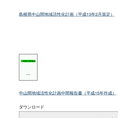
島根県中山間地域活性化計画（平成13年2月策定）
中山間地域活性化計画中間報告書（平成15年作成）
ダウンロード