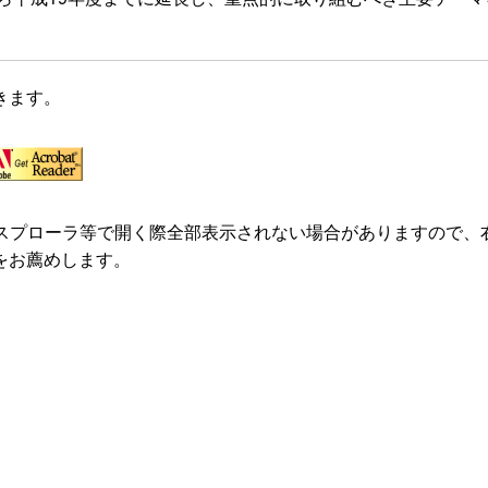
きます。
クスプローラ等で開く際全部表示されない場合がありますので、
をお薦めします。