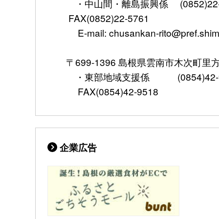
・中山間・離島振興係 (0852)22-5
FAX(0852)22-5761
E-mail: chusankan-rito@pref.shima
〒699-1396 島根県雲南市木次町里方5
・東部地域支援係 (0854)42-95
FAX(0854)42-9518
企業広告