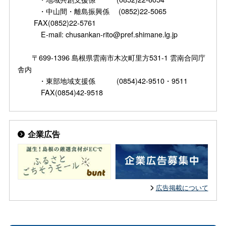
・中山間・離島振興係 (0852)22-5065
FAX(0852)22-5761
E-mail: chusankan-rito@pref.shimane.lg.jp
〒699-1396 島根県雲南市木次町里方531-1 雲南合同庁
舎内
・東部地域支援係 (0854)42-9510・9511
FAX(0854)42-9518
企業広告
広告掲載について