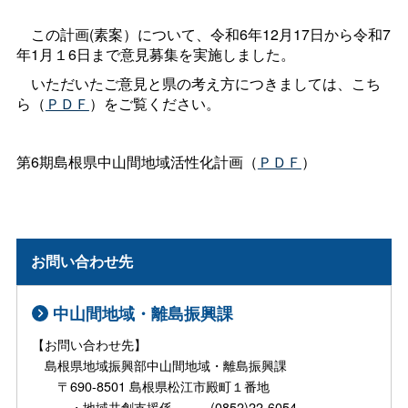
この計画(素案）について、令和6年12月17日から令和7
年1月１6日まで意見募集を実施しました。
いただいたご意見と県の考え方につきましては、こち
ら（
ＰＤＦ
）をご覧ください。
第6期島根県中山間地域活性化計画（
ＰＤＦ
）
お問い合わせ先
中山間地域・離島振興課
【お問い合わせ先】
島根県地域振興部中山間地域・離島振興課
〒690-8501 島根県松江市殿町１番地
・地域共創支援係 (0852)22-6054