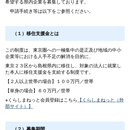
希望する県内企業を募集しております。
申請手続き等は以下をご参照ください。
（１）移住支援金とは
この制度は、東京圏への一極集中の是正及び地域の中小
企業等における人手不足の解消を目的に、
東京２３区から島根県内に移住し、対象の法人に就業し
た本人に移住支援金を支給する制度です。
【２人以上世帯の場合】１００万円／世帯
【単身の場合】６０万円／世帯
※くらしまねっと会員登録はこちら
【くらしまねっと（外
部サイト）】
（２）募集期間