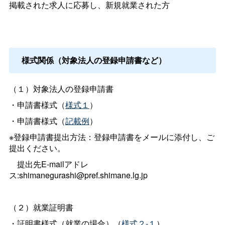
掲載された求人に応募し、新規就業された方
様式関係（対象法人の登録申請書など）
（１）対象法人の登録申請
書
・申請書様式（
様式１
）
・申請書様式（
記載例
）
※登録申請書提出方法：登録申請書をメールに添付し、ご
提出ください。
提出先E-mailアドレ
ス:shimanegurashi@pref.shimane.lg.jp
（２）就業証明書
・証明書様式（就業の場合）（
様式２-１
）