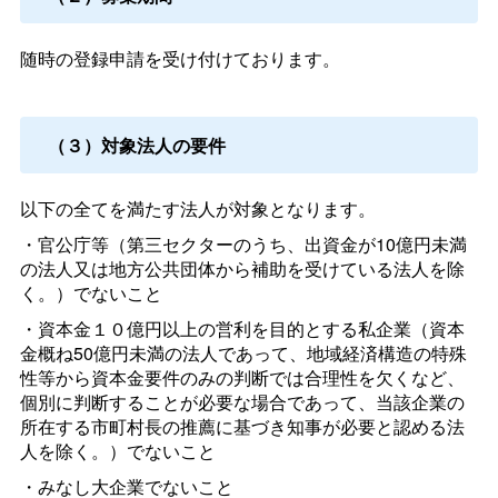
随時の登録申請を受け付けております。
（３）対象法人の要件
以下の全てを満たす法人が対象となります。
・官公庁等（第三セクターのうち、出資金が10億円未満
の法人又は地方公共団体から補助を受けている法人を除
く。）でないこと
・資本金１０億円以上の営利を目的とする私企業（資本
金概ね50億円未満の法人であって、地域経済構造の特殊
性等から資本金要件のみの判断では合理性を欠くなど、
個別に判断することが必要な場合であって、当該企業の
所在する市町村長の推薦に基づき知事が必要と認める法
人を除く。）でないこと
・みなし大企業でないこと