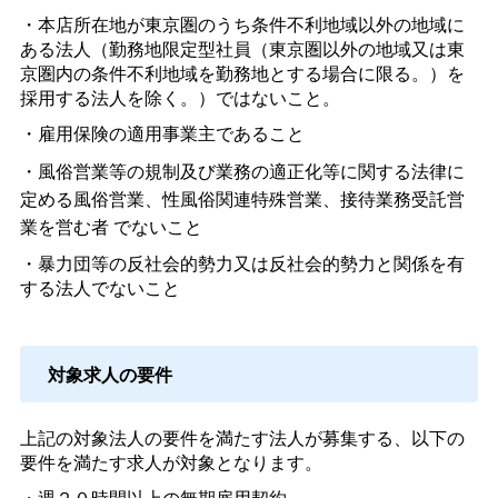
・本店所在地が東京圏のうち条件不利地域以外の地域に
ある法人（勤務地限定型社員（東京圏以外の地域又は東
京圏内の条件不利地域を勤務地とする場合に限る。）を
採用する法人を除く。）ではないこと。
・雇用保険の適用事業主であること
・風俗営業等の規制及び業務の適正化等に関する法律に
定める風俗営業、性風俗関連特殊営業、接待業務受託営
業を営む者
でないこと
・暴力団等の反社会的勢力又は反社会的勢力と関係を有
する法人でないこと
対象求人の要件
上記の対象法人の要件を満たす法人が募集する、以下の
要件を満たす求人が対象となります。
・週２０時間以上の無期雇用契約