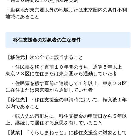
・勤務地が東京圏以外の地域または東京圏内の条件不利
地域にあること
移住支援金の対象者の主な要件
【移住元】次の全てに該当すること
・住民票を移す直前１０年間のうち、通算５年以上、
東京２３区に在住または東京圏から通勤していた者
・住民票を移す直前に連続して１年以上、東京２３区
に在住または東京圏から通勤していた者
【移住先】・移住支援金の申請時において、転入後１年
以内であること
・転入先の市町村に、移住支援金の申請日から５年以
上、継続して居住する意思を有していること
【就業】「くらしまねっと」に移住支援金の対象として