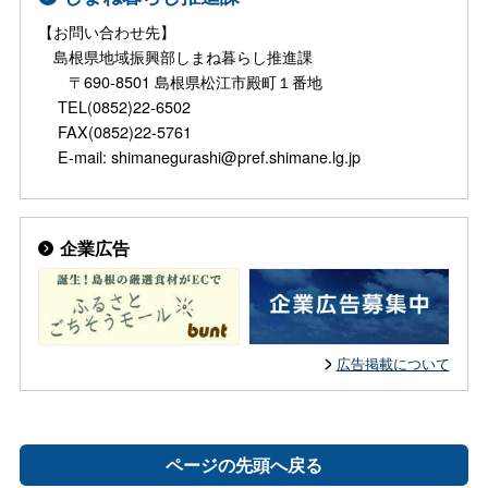
【お問い合わせ先】
島根県地域振興部しまね暮らし推進課
〒690-8501 島根県松江市殿町１番地
TEL(0852)22-6502
FAX(0852)22-5761
E-mail: shimanegurashi@pref.shimane.lg.jp
企業広告
広告掲載について
ページの先頭へ戻る