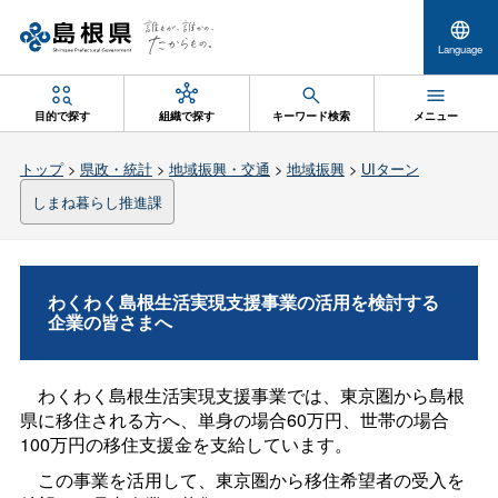
Language
目的で探す
組織で探す
キーワード検索
メニュー
トップ
>
県政・統計
>
地域振興・交通
>
地域振興
>
UIターン
しまね暮らし推進課
わくわく島根生活実現支援事業の活用を検討する
企業の皆さまへ
わくわく島根生活実現支援事業では、東京圏から島根
県に移住される方へ、単身の場合60万円、世帯の場合
100万円の移住支援金を支給しています。
この事業を活用して、東京圏から移住希望者の受入を