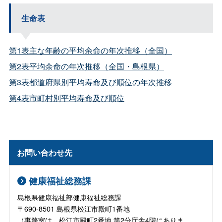
生命表
第1表主な年齢の平均余命の年次推移（全国）
第2表平均余命の年次推移（全国・島根県）
第3表都道府県別平均寿命及び順位の年次推移
第4表市町村別平均寿命及び順位
お問い合わせ先
健康福祉総務課
島根県健康福祉部健康福祉総務課
〒690-8501 島根県松江市殿町1番地
（事務室は、松江市殿町2番地 第2分庁舎4階にありま