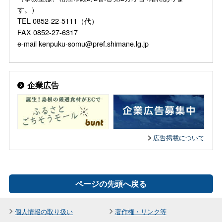
す。）
TEL 0852-22-5111（代）
FAX 0852-27-6317
e-mail kenpuku-somu@pref.shimane.lg.jp
企業広告
広告掲載について
ページの先頭へ戻る
個人情報の取り扱い
著作権・リンク等