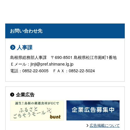
お問い合わせ先
人事課
島根県総務部人事課 〒690-8501 島根県松江市殿町1番地
Ｅメール：jinji@pref.shimane.lg.jp
電話：0852-22-6005 ＦＡＸ：0852-22-5024
企業広告
広告掲載について