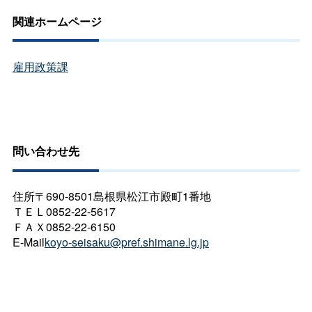
関連ホームページ
雇用政策課
問い合わせ先
住所〒690-8501島根県松江市殿町1番地
ＴＥＬ0852-22-5617
ＦＡＸ0852-22-6150
E-Mail
koyo-seisaku@pref.shimane.lg.jp