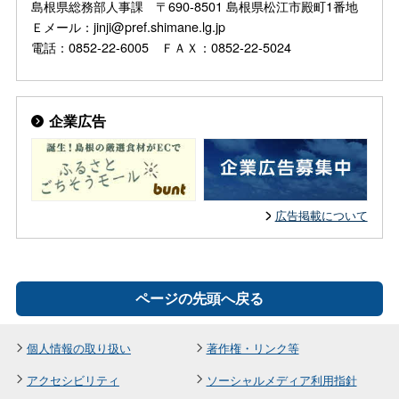
島根県総務部人事課 〒690-8501 島根県松江市殿町1番地
Ｅメール：jinji@pref.shimane.lg.jp
電話：0852-22-6005 ＦＡＸ：0852-22-5024
企業広告
広告掲載について
ページの先頭へ戻る
個人情報の取り扱い
著作権・リンク等
アクセシビリティ
ソーシャルメディア利用指針