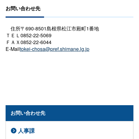
お問い合わせ先
住所〒690-8501島根県松江市殿町1番地
ＴＥＬ0852-22-5069
ＦＡＸ0852-22-6044
E-Mail
tokei-chosa@pref.shimane.lg.jp
お問い合わせ先
人事課