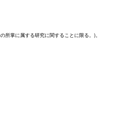
部の所掌に属する研究に関することに限る。)。