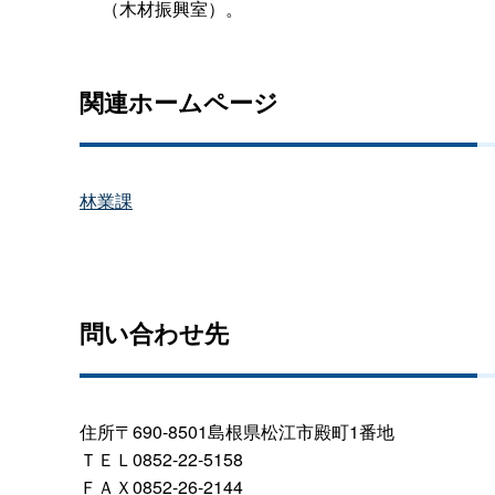
（木材振興室）。
関連ホームページ
林業課
問い合わせ先
住所〒690-8501島根県松江市殿町1番地
ＴＥＬ0852-22-5158
ＦＡＸ0852-26-2144