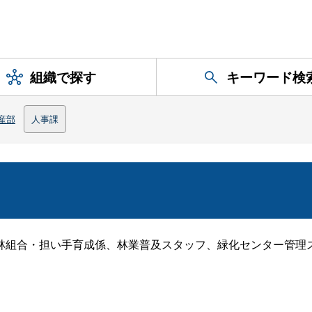
組織で探す
キーワード検
産部
人事課
組合・担い手育成係、林業普及スタッフ、緑化センター管理