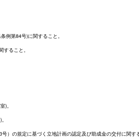
条例第84号)に関すること。
関すること。
室)。
)。
3号）の規定に基づく立地計画の認定及び助成金の交付に関する