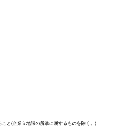
こと(企業立地課の所掌に属するものを除く。)