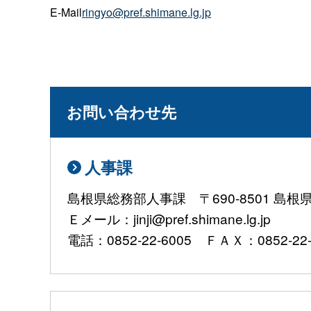
E-Mail
ringyo@pref.shimane.lg.jp
お問い合わせ先
人事課
島根県総務部人事課 〒690-8501 島
Ｅメール：jinji@pref.shimane.lg.jp
電話：0852-22-6005 ＦＡＸ：0852-22-