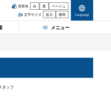
背景色
白
黒
ベージュ
文字サイズ
拡大
標準
Language
索
メニュー
スタッフ