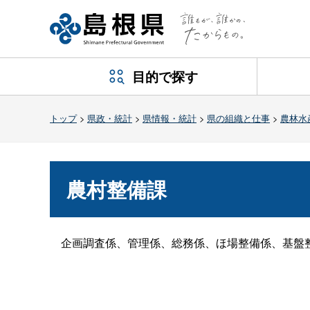
目的で探す
トップ
>
県政・統計
>
県情報・統計
>
県の組織と仕事
>
農林水
農村整備課
企画調査係、管理係、総務係、ほ場整備係、基盤