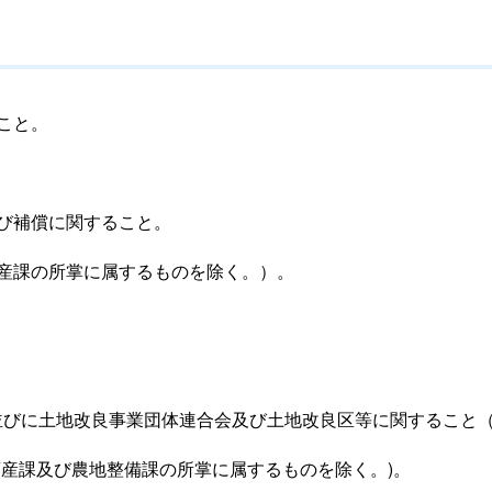
こと。
び補償に関すること。
産課の所掌に属するものを除く。）。
認可並びに土地改良事業団体連合会及び土地改良区等に関するこ
畜産課及び農地整備課の所掌に属するものを除く。)。