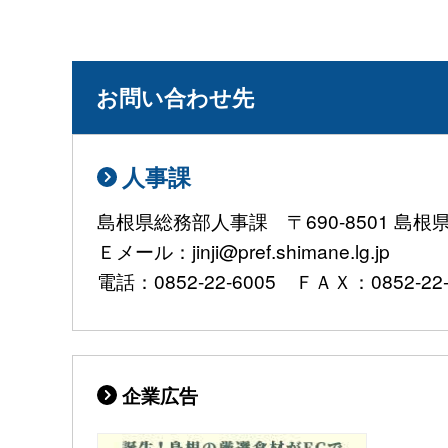
お問い合わせ先
人事課
島根県総務部人事課 〒690-8501 島
Ｅメール：jinji@pref.shimane.lg.jp
電話：0852-22-6005 ＦＡＸ：0852-22-
企業広告