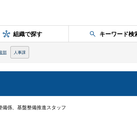
組織で探す
キーワード検
産部
人事課
整備係、基盤整備推進スタッフ