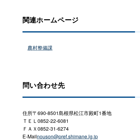
関連ホームページ
農村整備課
問い合わせ先
住所〒690-8501島根県松江市殿町1番地
ＴＥＬ0852-22-6081
ＦＡＸ0852-31-6274
E-Mail
nouson@pref.shimane.lg.jp