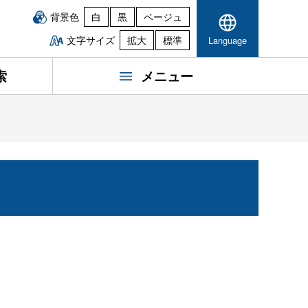
背景色
白
黒
ベージュ
文字サイズ
拡大
標準
Language
索
メニュー