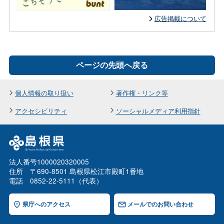
広告掲載について
ページの先頭へ戻る
個人情報の取り扱い
著作権・リンク等
アクセシビリティ
ソーシャルメディア利用指針
法人番号1000020320005
住所 〒690-8501 島根県松江市殿町1番地
電話 0852-22-5111（代表）
県庁へのアクセス
メールでのお問い合わせ