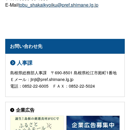
E-Mail
tobu_shakaikyoiku@pref.shimane.lg.jp
お問い合わせ先
人事課
島根県総務部人事課 〒690-8501 島根県松江市殿町1番地
Ｅメール：jinji@pref.shimane.lg.jp
電話：0852-22-6005 ＦＡＸ：0852-22-5024
企業広告