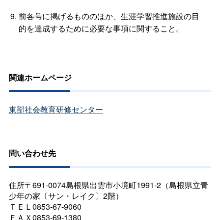
前各号に掲げるもののほか、生涯学習推進施設の目
的を達成するために必要な事項に関すること。
関連ホームページ
東部社会教育研修センター
問い合わせ先
住所〒691-0074島根県出雲市小境町1991-2（島根県立青
少年の家〔サン・レイク〕2階）
ＴＥＬ0853-67-9060
ＦＡＸ0853-69-1380