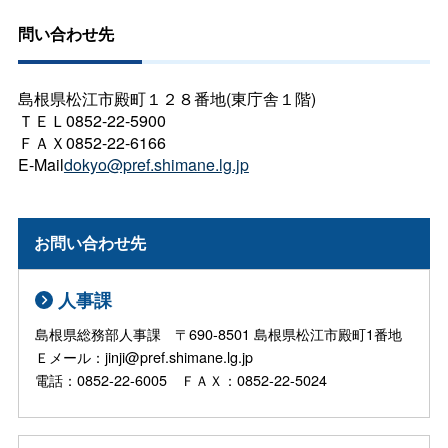
問い合わせ先
島根県松江市殿町１２８番地(東庁舎１階)
ＴＥＬ0852-22-5900
ＦＡＸ0852-22-6166
E-Mail
dokyo@pref.shimane.lg.jp
お問い合わせ先
人事課
島根県総務部人事課 〒690-8501 島根県松江市殿町1番地
Ｅメール：jinji@pref.shimane.lg.jp
電話：0852-22-6005 ＦＡＸ：0852-22-5024