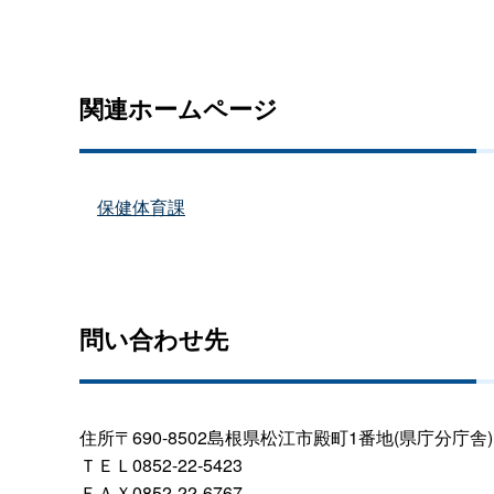
関連ホームページ
保健体育課
問い合わせ先
住所〒690-8502島根県松江市殿町1番地(県庁分庁舎)
ＴＥＬ0852-22-5423
ＦＡＸ0852-22-6767