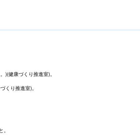
)(健康づくり推進室)。
づくり推進室)。
と。