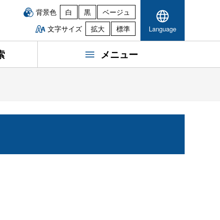
背景色
白
黒
ベージュ
文字サイズ
拡大
標準
Language
索
メニュー