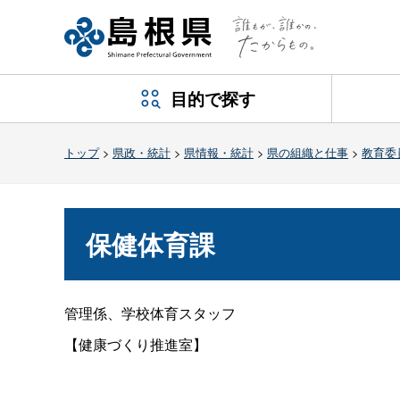
目的で探す
トップ
>
県政・統計
>
県情報・統計
>
県の組織と仕事
>
教育委
保健体育課
管理係、学校体育スタッフ
【健康づくり推進室】