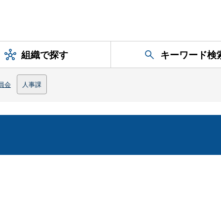
組織で探す
キーワード検
員会
人事課