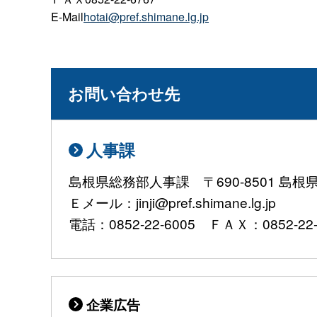
E-Mail
hotai@pref.shimane.lg.jp
お問い合わせ先
人事課
島根県総務部人事課 〒690-8501 島
Ｅメール：jinji@pref.shimane.lg.jp
電話：0852-22-6005 ＦＡＸ：0852-22-
企業広告