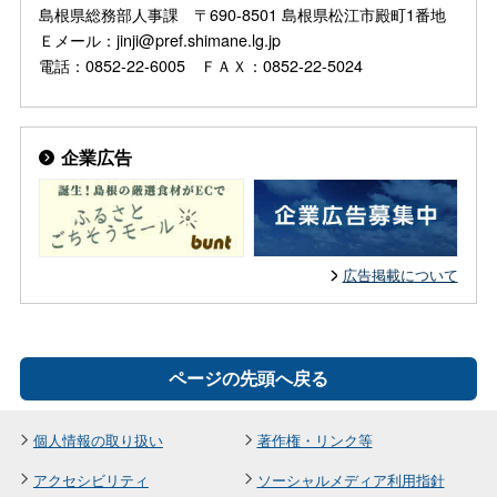
島根県総務部人事課 〒690-8501 島根県松江市殿町1番地
Ｅメール：jinji@pref.shimane.lg.jp
電話：0852-22-6005 ＦＡＸ：0852-22-5024
企業広告
広告掲載について
ページの先頭へ戻る
個人情報の取り扱い
著作権・リンク等
アクセシビリティ
ソーシャルメディア利用指針