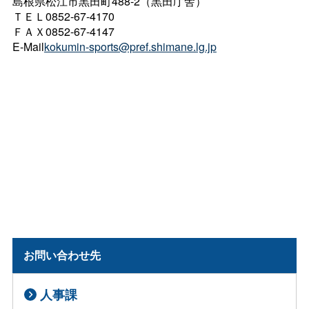
島根県松江市黒田町488-2（黒田庁舎）
ＴＥＬ0852-67-4170
ＦＡＸ0852-67-4147
E-Mail
kokumin-sports@pref.shimane.lg.jp
お問い合わせ先
人事課