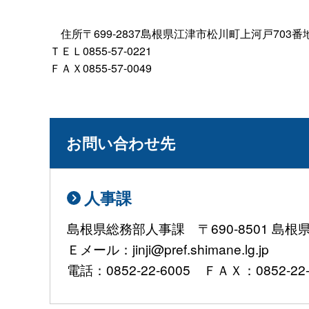
住所〒699-2837島根県江津市松川町上河戸703番
ＴＥＬ0855-57-0221
ＦＡＸ0855-57-0049
お問い合わせ先
人事課
島根県総務部人事課 〒690-8501 島
Ｅメール：jinji@pref.shimane.lg.jp
電話：0852-22-6005 ＦＡＸ：0852-22-