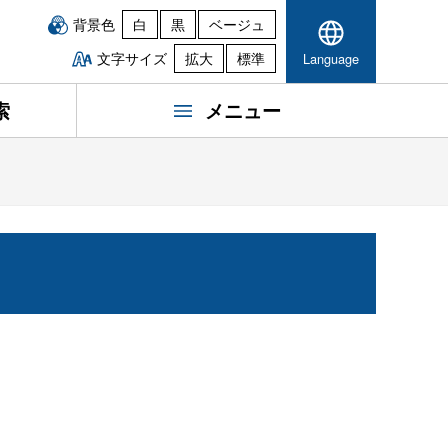
背景色
白
黒
ベージュ
文字サイズ
拡大
標準
Language
索
メニュー