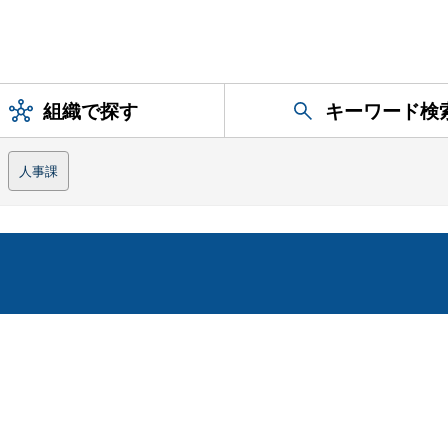
組織で探す
キーワード検
人事課