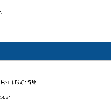
地
根県松江市殿町1番地
5024