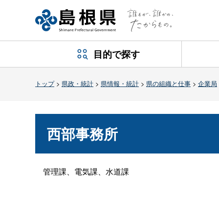
目的で探す
トップ
>
県政・統計
>
県情報・統計
>
県の組織と仕事
>
企業局
西部事務所
管理課、電気課、水道課