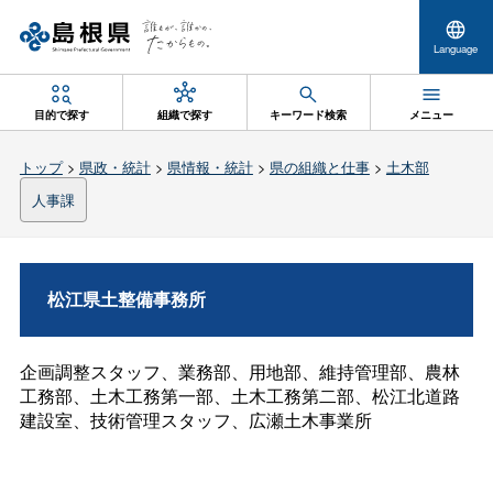
Language
目的で探す
組織で探す
キーワード検索
メニュー
トップ
>
県政・統計
>
県情報・統計
>
県の組織と仕事
>
土木部
人事課
松江県土整備事務所
企画調整スタッフ、業務部、用地部、維持管理部、農林
工務部、土木工務第一部、土木工務第二部、松江北道路
建設室、技術管理スタッフ、広瀬土木事業所