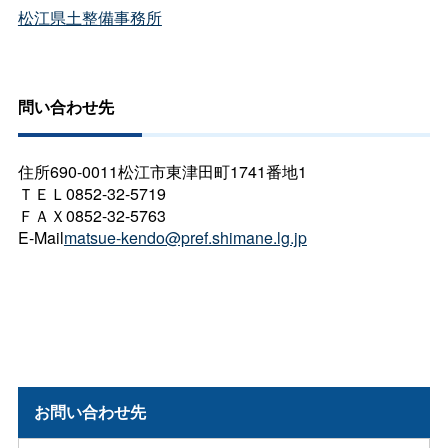
松江県土整備事務所
問い合わせ先
住所690-0011松江市東津田町1741番地1
ＴＥＬ0852-32-5719
ＦＡＸ0852-32-5763
E-Mail
matsue-kendo@pref.shimane.lg.jp
お問い合わせ先