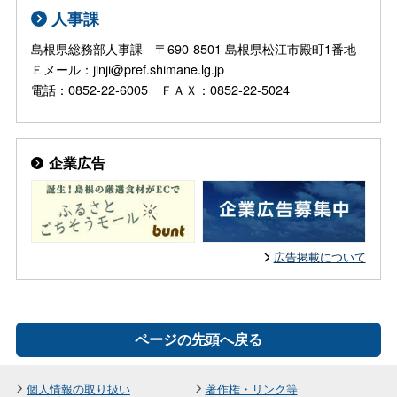
人事課
島根県総務部人事課 〒690-8501 島根県松江市殿町1番地
Ｅメール：jinji@pref.shimane.lg.jp
電話：0852-22-6005 ＦＡＸ：0852-22-5024
企業広告
広告掲載について
ページの先頭へ戻る
個人情報の取り扱い
著作権・リンク等