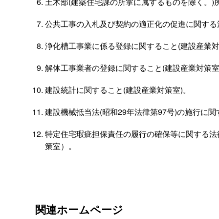
土木部(建築住宅課の所掌に属するものを除く。)
公共工事の入札及び契約の適正化の促進に関する法律
浄化槽工事業に係る登録に関すること(建設産業対
解体工事業者の登録に関すること(建設産業対策室
建設統計に関すること(建設産業対策室)。
建設機械抵当法(昭和29年法律第97号)の施行に関
特定住宅瑕疵担保責任の履行の確保等に関する法
策室）。
関連ホームページ