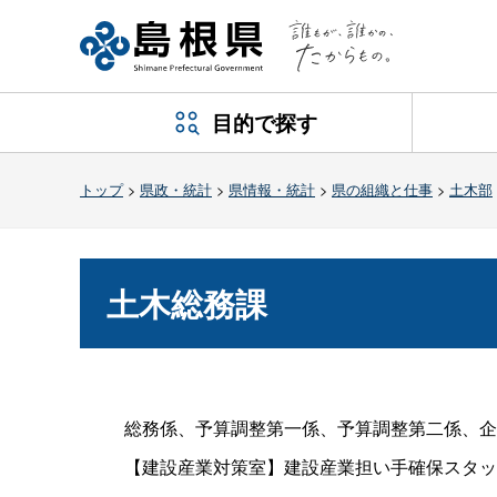
目的で探す
トップ
>
県政・統計
>
県情報・統計
>
県の組織と仕事
>
土木部
土木総務課
総務係、予算調整第一係、予算調整第二係、企
【建設産業対策室】建設産業担い手確保スタッ