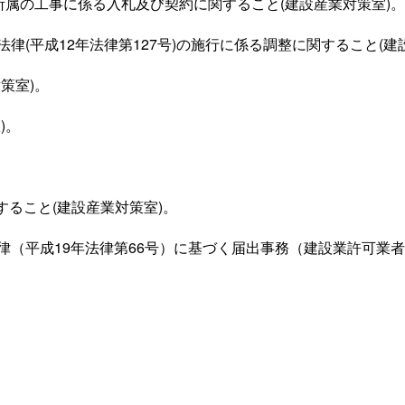
所属の工事に係る入札及び契約に関すること(建設産業対策室)。
(平成12年法律第127号)の施行に係る調整に関すること(建
策室)。
)。
すること(建設産業対策室)。
律（平成19年法律第66号）に基づく届出事務（建設業許可業