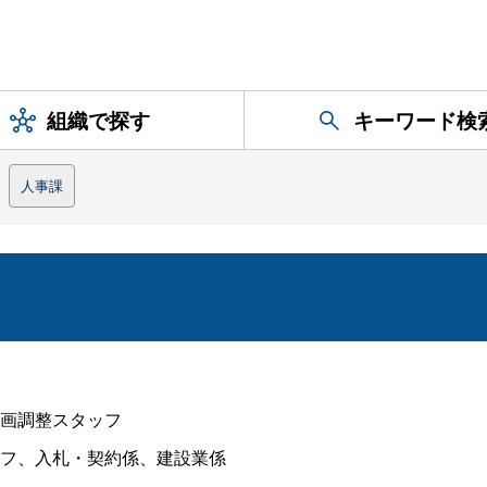
組織で探す
キーワード検
人事課
画調整スタッフ
フ、入札・契約係、建設業係