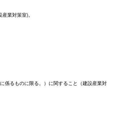
設産業対策室)。
者に係るものに限る。）に関すること（建設産業対