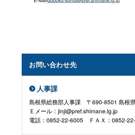
E-Mail
doboku-somu@pref.shimane.lg.jp
お問い合わせ先
人事課
島根県総務部人事課 〒690-8501 島
Ｅメール：jinji@pref.shimane.lg.jp
電話：0852-22-6005 ＦＡＸ：0852-22-