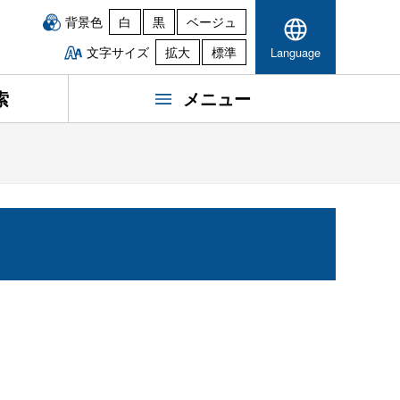
背景色
白
黒
ベージュ
文字サイズ
拡大
標準
Language
索
メニュー