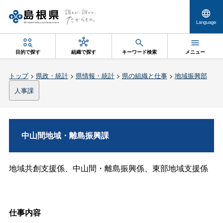
Language
目的で探す
組織で探す
キーワード検索
メニュー
トップ
>
県政・統計
>
県情報・統計
>
県の組織と仕事
>
地域振興部
人事課
中山間地域・離島振興課
地域共創支援係、中山間・離島振興係、東部地域支援係
仕事内容