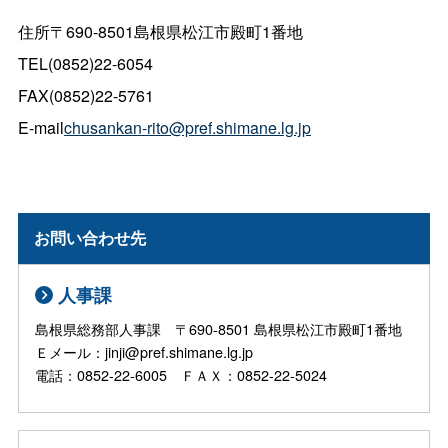
住所〒690-8501島根県松江市殿町1番地
TEL(0852)22-6054
FAX(0852)22-5761
E-mail
chusankan-rito@pref.shimane.lg.jp
お問い合わせ先
人事課
島根県総務部人事課 〒690-8501 島根県松江市殿町1番地
Ｅメール：jinji@pref.shimane.lg.jp
電話：0852-22-6005 ＦＡＸ：0852-22-5024