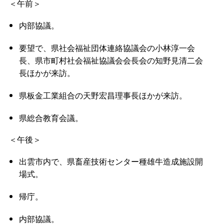
＜午前＞
内部協議。
要望で、県社会福祉団体連絡協議会の小林淳一会
長、県市町村社会福祉協議会会長会の知野見清二会
長ほかが来訪。
県板金工業組合の天野宏昌理事長ほかが来訪。
県総合教育会議。
＜午後＞
出雲市内で、県畜産技術センター種雄牛造成施設開
場式。
帰庁。
内部協議。