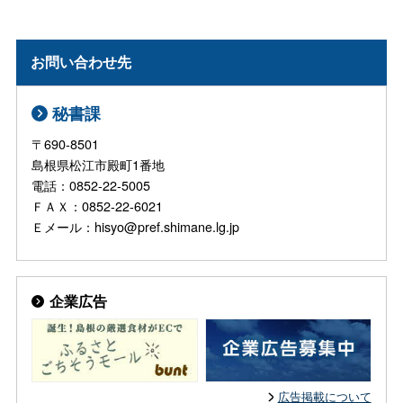
お問い合わせ先
秘書課
〒690-8501
島根県松江市殿町1番地
電話：0852-22-5005
ＦＡＸ：0852-22-6021
Ｅメール：hisyo@pref.shimane.lg.jp
企業広告
広告掲載について