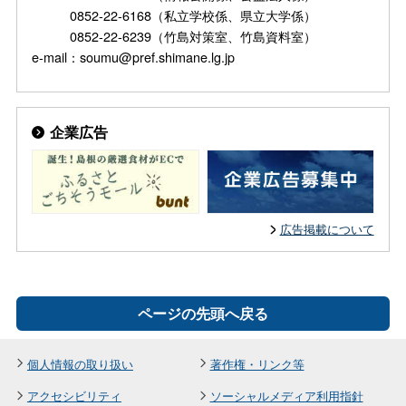
0852-22-6168（私立学校係、県立大学係）
0852-22-6239（竹島対策室、竹島資料室）
e-mail：soumu@pref.shimane.lg.jp
企業広告
広告掲載について
ページの先頭へ戻る
個人情報の取り扱い
著作権・リンク等
アクセシビリティ
ソーシャルメディア利用指針