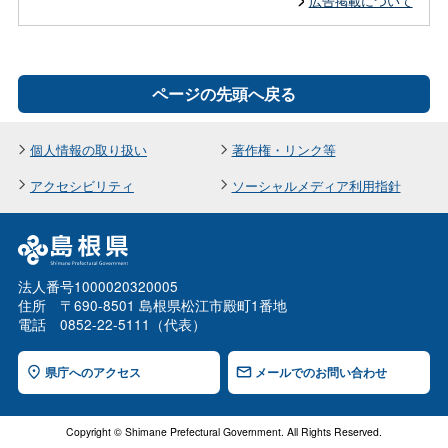
広告掲載について
ページの先頭へ戻る
個人情報の取り扱い
著作権・リンク等
アクセシビリティ
ソーシャルメディア利用指針
法人番号1000020320005
住所 〒690-8501 島根県松江市殿町1番地
電話 0852-22-5111（代表）
県庁へのアクセス
メールでのお問い合わせ
Copyright © Shimane Prefectural Government. All Rights Reserved.