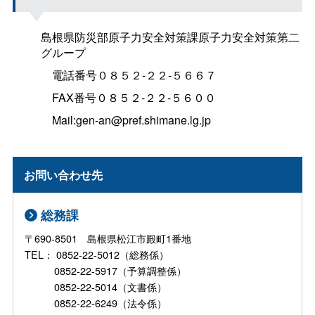
島根県防災部原子力安全対策課原子力安全対策第二
グループ
電話番号０８５２-２２-５６６７
FAX番号０８５２-２２-５６００
Mail:gen-an@pref.shimane.lg.jp
お問い合わせ先
総務課
〒690-8501 島根県松江市殿町1番地
TEL： 0852-22-5012（総務係）
0852-22-5917（予算調整係）
0852-22-5014（文書係）
0852-22-6249（法令係）