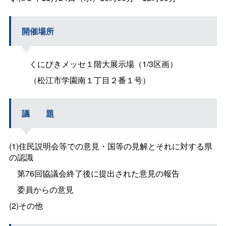
開催場所
くにびきメッセ１階大展示場（1/3区画）
（松江市学園南１丁目２番１号）
議
題
(1)住民説明会等での意見・国等の見解とそれに対する県
の認識
第76回協議会終了後に提出された意見の報告
委員からの意見
(2)その他