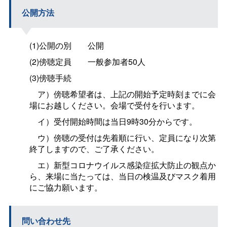
公開方法
(1)公開の別
公開
(2)傍聴定員
一般参加者50人
(3)傍聴手続
ア）傍聴希望者は、上記の開始予定時刻までに会
場にお越しください。会場で受付を行います。
イ）受付開始時間は当日9時30分からです。
ウ）傍聴の受付は先着順に行い、定員になり次第
終了しますので、ご了承ください。
エ）新型コロナウイルス感染症拡大防止の観点か
ら、来場に当たっては、当日の検温及びマスク着用
にご協力願います。
問い合わせ先