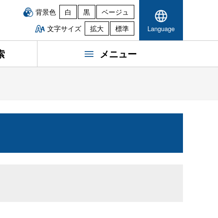
背景色
白
黒
ベージュ
文字サイズ
拡大
標準
Language
索
メニュー