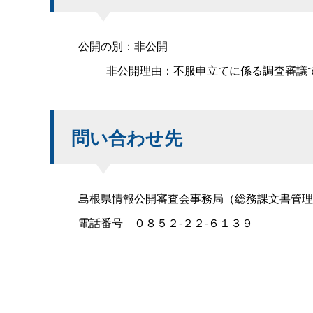
公開の別：非公開
非公開理由：不服申立てに係る調査審議
問い合わせ先
島根県情報公開審査会事務局（総務課文書管理
電話番
号
０８５２-２２-６１３９