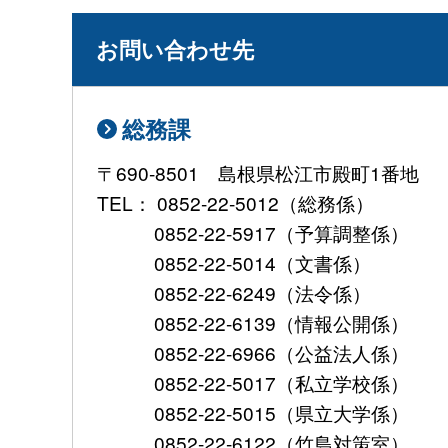
お問い合わせ先
総務課
〒690-8501 島根県松江市殿町1番地
TEL： 0852-22-5012（総務係）
0852-22-5917（予算調整係）
0852-22-5014（文書係）
0852-22-6249（法令係）
0852-22-6139（情報公開係）
0852-22-6966（公益法人係）
0852-22-5017（私立学校係）
0852-22-5015（県立大学係）
0852-22-6122（竹島対策室）