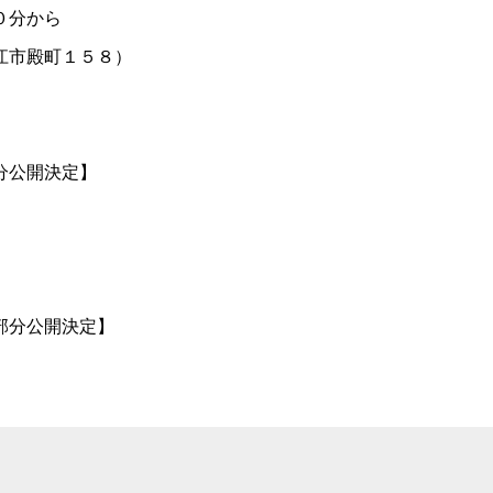
０分から
江市殿町１５８）
分公開決定】
部分公開決定】