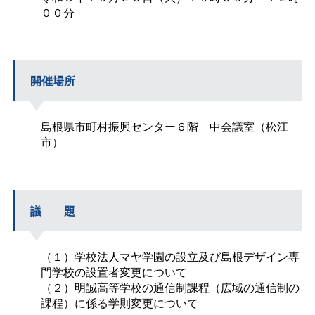
００分
開催場所
島根県市町村振興センター６
階
中会議室（松江
市）
議
題
（１）学校法人マヤ学園の設立及び島根デザイン専
門学校の設置者変更について
（２）明誠高等学校の通信制課程（広域の通信制の
課程）に係る学則変更について