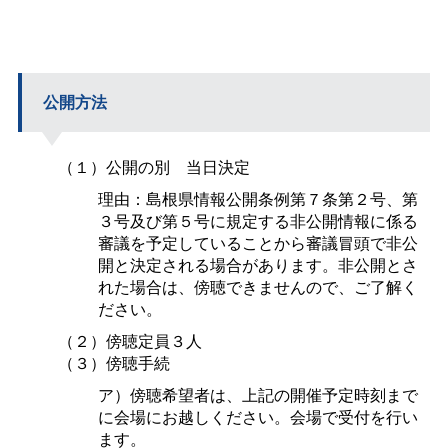
公開方法
（１）公開の
別
当日決定
理由：島根県情報公開条例第７条第２号、第
３号及び第５号に規定する非公開情報に係る
審議を予定していることから審議冒頭で非公
開と決定される場合があります。非公開とさ
れた場合は、傍聴できませんので、ご了解く
ださい。
（２）傍聴定員３人
（３）傍聴手続
ア）傍聴希望者は、上記の開催予定時刻まで
に会場にお越しください。会場で受付を行い
ます。