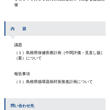
催
内
容
議題
（１）島根県保健医療計画［中間評価・見直し版］
（案）について
報告事項
（１）島根県循環器病対策推進計画について
問い合わせ先