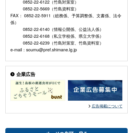
0852-22-6122（竹島対策室）
0852-22-5669（竹島資料室）
FAX： 0852-22-5911（総務係、予算調整係、文書係、法令
係）
0852-22-6140（情報公開係、公益法人係）
0852-22-6168（私立学校係、県立大学係）
0852-22-6239（竹島対策室、竹島資料室）
e-mail：soumu@pref.shimane.lg.jp
企業広告
広告掲載について