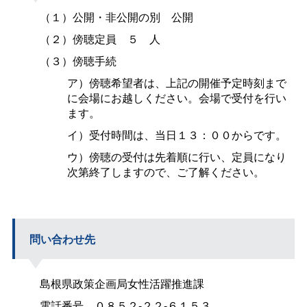
（１）公開・非公開の
別
公開
（２）傍聴定
員５人
（３）傍聴手続
ア）傍聴希望者は、上記の開催予定時刻まで
に会場にお越しください。会場で受付を行い
ます。
イ）受付時間は、当日１３：００からです。
ウ）傍聴の受付は先着順に行い、定員になり
次第終了しますので、ご了解ください。
問い合わせ先
島根県政策企画局女性活躍推進課
電話番
号
０８５２-２２-６１５３