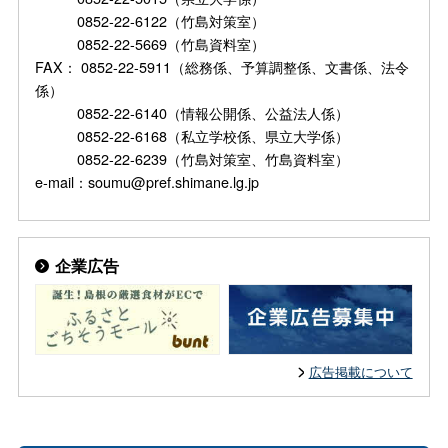
0852-22-6122（竹島対策室）
0852-22-5669（竹島資料室）
FAX： 0852-22-5911（総務係、予算調整係、文書係、法令
係）
0852-22-6140（情報公開係、公益法人係）
0852-22-6168（私立学校係、県立大学係）
0852-22-6239（竹島対策室、竹島資料室）
e-mail：soumu@pref.shimane.lg.jp
企業広告
広告掲載について