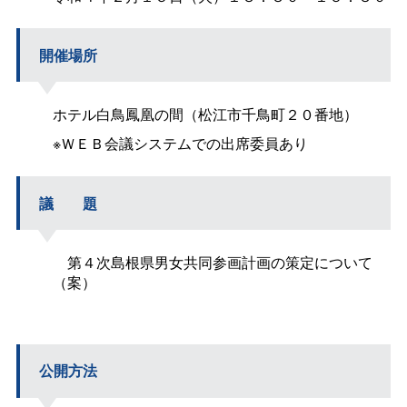
開催場所
ホテル白鳥鳳凰の間（松江市千鳥町２０番地）
※ＷＥＢ会議システムでの出席委員あり
議
題
第４次島根県男女共同参画計画の策定について
（案）
公開方法