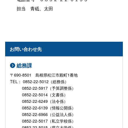
担
当
青砥、太田
お問い合わせ先
総務課
〒690-8501 島根県松江市殿町1番地
TEL： 0852-22-5012（総務係）
0852-22-5917（予算調整係）
0852-22-5014（文書係）
0852-22-6249（法令係）
0852-22-6139（情報公開係）
0852-22-6966（公益法人係）
0852-22-5017（私立学校係）
0852-22-5015（県立大学係）