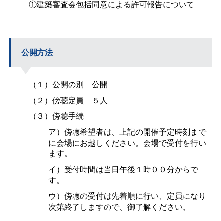
①建築審査会包括同意による許可報告について
公開方法
（１）公開の
別
公開
（２）傍聴定
員
５人
（３）傍聴手続
ア）傍聴希望者は、上記の開催予定時刻まで
に会場にお越しください。会場で受付を行い
ます。
イ）受付時間は当日午後１時００分からで
す。
ウ）傍聴の受付は先着順に行い、定員になり
次第終了しますので、御了解ください。