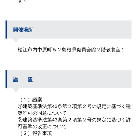
開催場所
松江市内中原町５２島根県職員会館２階教養室１
議
題
（１）議案
①建築基準法第43条第２項第２号の規定に基づく建
築許可の同意について
②建築基準法第43条第２項第２号の規定に基づく許
可基準の改正について
（２）報告事項