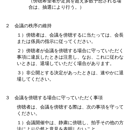
（傍聴希望者が定員を超え多数予想される場
合は、抽選により行う。）
２
会議の秩序の維持
１）傍聴者は、会議を傍聴するに当たっては、会長
または係員の指示に従ってください。
２）傍聴者が会議を傍聴する場合に守っていただく
事項に違反したときは注意し、なお、これに従わな
いときは、退場していただく場合があります。
３）非公開とする決定があったときは、速やかに退
場してください。
３
会議を傍聴する場合に守っていただく事項
傍聴者は、会議を傍聴する際は、次の事項を守って
ください。
１）会議開催中は、静粛に傍聴し、拍手その他の方
法により公然と意見を表明しないこと。