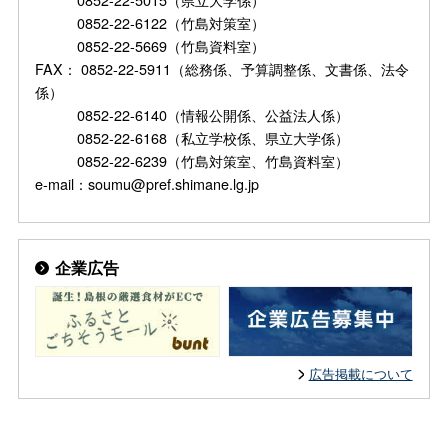
0852-22-6122（竹島対策室）
0852-22-5669（竹島資料室）
FAX： 0852-22-5911（総務係、予算調整係、文書係、法令
係）
0852-22-6140（情報公開係、公益法人係）
0852-22-6168（私立学校係、県立大学係）
0852-22-6239（竹島対策室、竹島資料室）
e-mail：soumu@pref.shimane.lg.jp
企業広告
広告掲載について