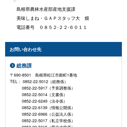
島根県農林水産部産地支援課
美味しまね・ＧＡＰスタッフ
大
畑
電話番
号
０８５２-２２-６０１１
お問い合わせ先
総務課
〒690-8501 島根県松江市殿町1番地
TEL： 0852-22-5012（総務係）
0852-22-5917（予算調整係）
0852-22-5014（文書係）
0852-22-6249（法令係）
0852-22-6139（情報公開係）
0852-22-6966（公益法人係）
0852-22-5017（私立学校係）
0852-22-5015（県立大学係）