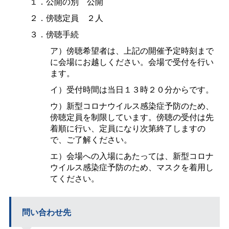
１．公開の
別
公開
２．傍聴定
員
２人
３．傍聴手続
ア）傍聴希望者は、上記の開催予定時刻まで
に会場にお越しください。会場で受付を行い
ます。
イ）受付時間は当日１３時２０分からです。
ウ）新型コロナウイルス感染症予防のため、
傍聴定員を制限しています。傍聴の受付は先
着順に行い、定員になり次第終了しますの
で、ご了解ください。
エ）会場への入場にあたっては、新型コロナ
ウイルス感染症予防のため、マスクを着用し
てください。
問い合わせ先