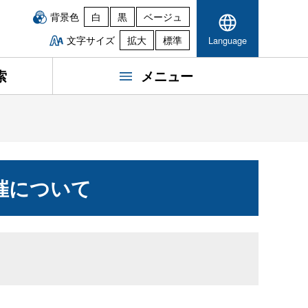
背景色
白
黒
ベージュ
文字サイズ
拡大
標準
Language
索
メニュー
催について