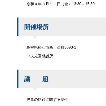
令和４年３月１１日（金）
13:30
～
15:30
開催場所
島根県松江市西川津町
3090-1
中央児童相談所
議
題
児童の処遇に関する案件